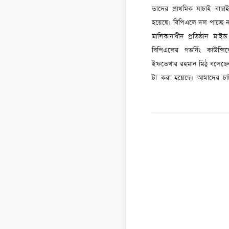
তাদের প্রাথমিক যাচাই বাছা
হয়েছে। বিপিএলে দল পাচ্ছে না
মালিকানাধীন প্রতিষ্ঠান মাইন্ড
বিপিএলের গভর্নিং কাউন্স
ইফতেখার রহমান মিঠু বলেছেন
টা করা হয়েছে। আমাদের চার্টার