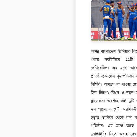
আসন্ন বাংলাদেশ প্রিমিয়ার 
পেতে সবমিলিয়ে ১১টি প্র
দেখিয়েছিল। এর মধ্যে আল
প্রতিষ্ঠানকে গেল বৃহস্পতিবার 
বিসিবি। আমন্ত্রণ না পাওয়া ফ্র্
ছিল চিটাগং কিংস ও নতুন
ট্রাভেলস। অবশ্যই এই দুটি প্
দল পাচ্ছে না সেটা অনুমিত
চূড়ান্ত তালিকা থেকে বাদ
প্রতিষ্ঠান। এর মধ্যে আছে
ফ্র্যাঞ্চাইজি নিতে আগ্রহ দে