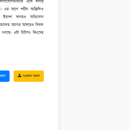
 করুন
সংরক্ষণ করুন