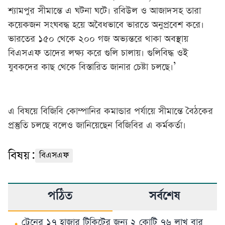
শ্যামপুর সীমান্তে এ ঘটনা ঘটে। রবিউল ও আজাদসহ তারা
কয়েকজন সংঘবদ্ধ হয়ে অবৈধভাবে ভারতে অনুপ্রবেশ করে।
ভারতের ১৫০ থেকে ২০০ গজ অভ্যন্তরে থাকা অবস্থায়
বিএসএফ তাদের লক্ষ্য করে গুলি চালায়। গুলিবিদ্ধ ওই
যুবকদের কাছ থেকে বিস্তারিত জানার চেষ্টা চলছে।’
এ বিষয়ে বিজিবি কোম্পানির কমান্ডার পর্যায়ে সীমান্তে বৈঠকের
প্রস্তুতি চলছে বলেও জানিয়েছেন বিজিবির এ কর্মকর্তা।
বিষয়:
বিএসএফ
পঠিত
সর্বশেষ
ট্রেনের ১৭ হাজার টিকিটের জন্য ২ কোটি ৭৬ লাখ বার