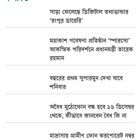
সাড়া ফেলেছে ডিজিটাল তথ্যভান্ডার
‘রংপুর ডায়েরি’
মহাকাশ গবেষণা প্রতিষ্ঠান ‘স্পারসো’
আকস্মিক পরিদর্শনে প্রধানমন্ত্রী তারেক
রহমান
বছরের প্রথম সুপারমুন দেখা যাবে
শনিবার
অবৈধ মুঠোফোন বন্ধ হবে ১৬ ডিসেম্বর
থেকে, কীভাবে জানবেন বৈধ কি না
মাদ্রাসায় গ্রামীণ ফোন করপোরেট নম্বর