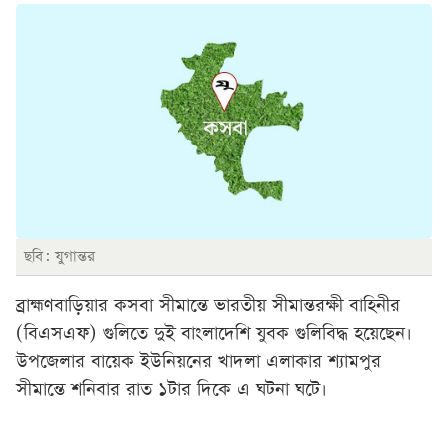
ছবি: যুগান্তর
ব্রাহ্মণবাড়িয়ার কসবা সীমান্তে ভারতীয় সীমান্তরক্ষী বাহিনীর
(বিএসএফ) গুলিতে দুই বাংলাদেশি যুবক গুলিবিদ্ধ হয়েছেন।
উপজেলার বায়েক ইউনিয়নের খাদলা এলাকার শ্যামপুর
সীমান্তে শনিবার রাত ১টার দিকে এ ঘটনা ঘটে।