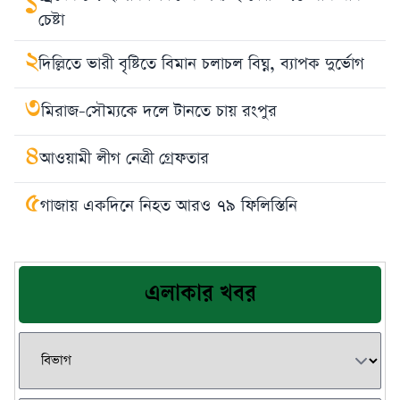
১
চেষ্টা
২
দিল্লিতে ভারী বৃষ্টিতে বিমান চলাচল বিঘ্ন, ব্যাপক দুর্ভোগ
৩
মিরাজ-সৌম্যকে দলে টানতে চায় রংপুর
৪
আওয়ামী লীগ নেত্রী গ্রেফতার
৫
গাজায় একদিনে নিহত আরও ৭৯ ফিলিস্তিনি
এলাকার খবর