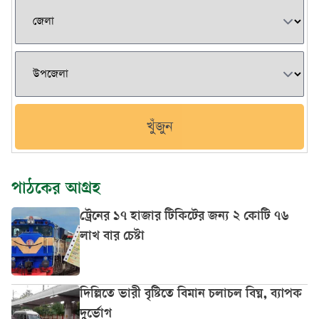
খুঁজুন
পাঠকের আগ্রহ
ট্রেনের ১৭ হাজার টিকিটের জন্য ২ কোটি ৭৬
লাখ বার চেষ্টা
দিল্লিতে ভারী বৃষ্টিতে বিমান চলাচল বিঘ্ন, ব্যাপক
দুর্ভোগ