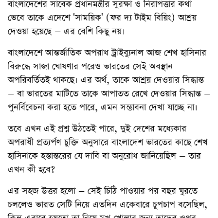
বাংলাদেশের সাবেক প্রধানমন্ত্রীর সুরক্ষা ও নিরাপত্তার কথা
ভেবে তাকে এদেশে 'সাময়িক' (ফর দ্য টাইম বিয়িং) আশ্রয়
দেওয়া হয়েছে – এর বেশি কিছু নয়।
বাংলাদেশে আন্তর্জাতিক অপরাধ ট্রাইব্যুনাল আজ শেখ হাসিনার
বিরুদ্ধে সাজা ঘোষণার পরেও ভারতের সেই অবস্থান
অপরিবর্তিতই থাকছে। এর অর্থ, তাকে আশ্রয় দেওয়ার সিদ্ধান্ত
– বা ভারতের মাটিতে তাকে আপাতত রেখে দেওয়ার সিদ্ধান্ত –
পুনর্বিবেচনা করা হতে পারে, এমন সম্ভাবনা দেখা যাচ্ছে না।
তবে এখন এই প্রশ্ন উঠতেই পারে, দুই দেশের মধ্যেকার
অপরাধী প্রত্যর্পণ চুক্তি অনুসারে বাংলাদেশ ভারতের কাছে শেখ
হাসিনাকে হস্তান্তরের যে দাবি বা অনুরোধ জানিয়েছিল – তার
এখন কী হবে?
এর সহজ উত্তর হলো – সেই চিঠি পাওয়ার পর বছর ঘুরতে
চললেও ভারত সেটি নিয়ে এতদিন একেবারে চুপচাপ বসেছিল,