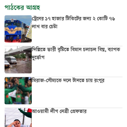
পাঠকের আগ্রহ
ট্রেনের ১৭ হাজার টিকিটের জন্য ২ কোটি ৭৬
লাখ বার চেষ্টা
দিল্লিতে ভারী বৃষ্টিতে বিমান চলাচল বিঘ্ন, ব্যাপক
দুর্ভোগ
মিরাজ-সৌম্যকে দলে টানতে চায় রংপুর
আওয়ামী লীগ নেত্রী গ্রেফতার