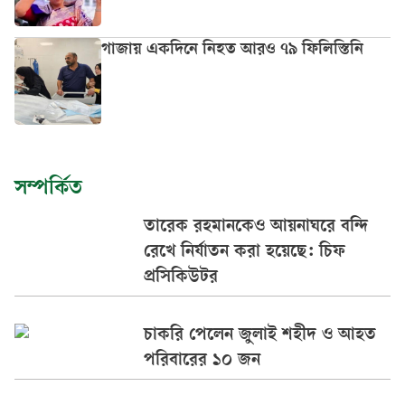
গাজায় একদিনে নিহত আরও ৭৯ ফিলিস্তিনি
সম্পর্কিত
তারেক রহমানকেও আয়নাঘরে বন্দি
রেখে নির্যাতন করা হয়েছে: চিফ
প্রসিকিউটর
চাকরি পেলেন জুলাই শহীদ ও আহত
পরিবারের ১০ জন