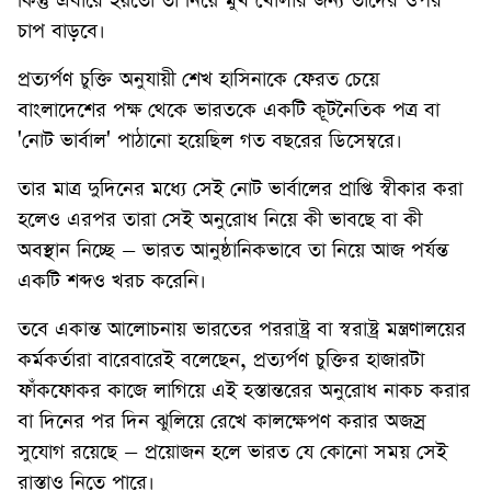
কিন্তু এবারে হয়তো তা নিয়ে মুখ খোলার জন্য তাদের ওপর
চাপ বাড়বে।
প্রত্যর্পণ চুক্তি অনুযায়ী শেখ হাসিনাকে ফেরত চেয়ে
বাংলাদেশের পক্ষ থেকে ভারতকে একটি কূটনৈতিক পত্র বা
'নোট ভার্বাল' পাঠানো হয়েছিল গত বছরের ডিসেম্বরে।
তার মাত্র দুদিনের মধ্যে সেই নোট ভার্বালের প্রাপ্তি স্বীকার করা
হলেও এরপর তারা সেই অনুরোধ নিয়ে কী ভাবছে বা কী
অবস্থান নিচ্ছে – ভারত আনুষ্ঠানিকভাবে তা নিয়ে আজ পর্যন্ত
একটি শব্দও খরচ করেনি।
তবে একান্ত আলোচনায় ভারতের পররাষ্ট্র বা স্বরাষ্ট্র মন্ত্রণালয়ের
কর্মকর্তারা বারেবারেই বলেছেন, প্রত্যর্পণ চুক্তির হাজারটা
ফাঁকফোকর কাজে লাগিয়ে এই হস্তান্তরের অনুরোধ নাকচ করার
বা দিনের পর দিন ঝুলিয়ে রেখে কালক্ষেপণ করার অজস্র
সুযোগ রয়েছে – প্রয়োজন হলে ভারত যে কোনো সময় সেই
রাস্তাও নিতে পারে।