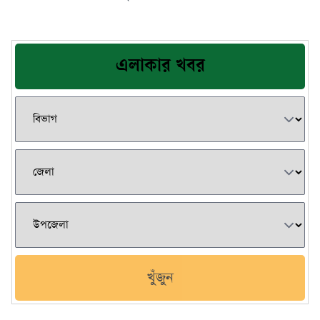
এলাকার খবর
খুঁজুন