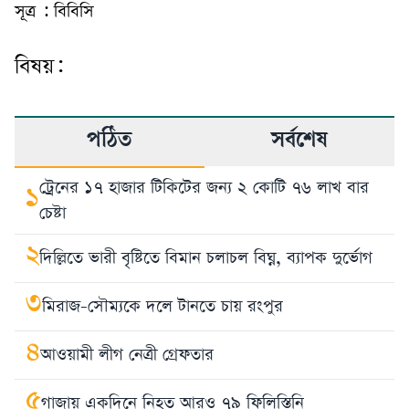
সূত্র : বিবিসি
বিষয়:
পঠিত
সর্বশেষ
ট্রেনের ১৭ হাজার টিকিটের জন্য ২ কোটি ৭৬ লাখ বার
১
চেষ্টা
২
দিল্লিতে ভারী বৃষ্টিতে বিমান চলাচল বিঘ্ন, ব্যাপক দুর্ভোগ
৩
মিরাজ-সৌম্যকে দলে টানতে চায় রংপুর
৪
আওয়ামী লীগ নেত্রী গ্রেফতার
৫
গাজায় একদিনে নিহত আরও ৭৯ ফিলিস্তিনি