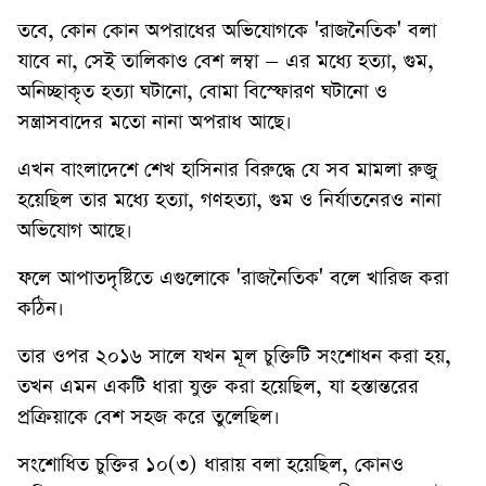
তবে, কোন কোন অপরাধের অভিযোগকে 'রাজনৈতিক' বলা
যাবে না, সেই তালিকাও বেশ লম্বা – এর মধ্যে হত্যা, গুম,
অনিচ্ছাকৃত হত্যা ঘটানো, বোমা বিস্ফোরণ ঘটানো ও
সন্ত্রাসবাদের মতো নানা অপরাধ আছে।
এখন বাংলাদেশে শেখ হাসিনার বিরুদ্ধে যে সব মামলা রুজু
হয়েছিল তার মধ্যে হত্যা, গণহত্যা, গুম ও নির্যাতনেরও নানা
অভিযোগ আছে।
ফলে আপাতদৃষ্টিতে এগুলোকে 'রাজনৈতিক' বলে খারিজ করা
কঠিন।
তার ওপর ২০১৬ সালে যখন মূল চুক্তিটি সংশোধন করা হয়,
তখন এমন একটি ধারা যুক্ত করা হয়েছিল, যা হস্তান্তরের
প্রক্রিয়াকে বেশ সহজ করে তুলেছিল।
সংশোধিত চুক্তির ১০(৩) ধারায় বলা হয়েছিল, কোনও