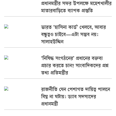
প্রধানমন্ত্রীর সফর উপলক্ষে মহেশখালীর
মাতারবাড়িতে ব্যাপক প্রস্তুতি
ভারত ‘হাসিনা কার্ড’ খেলবে, আবার
বন্ধুত্বও চাইবে—এটা সম্ভব নয়:
সালাহউদ্দিন
‘নিষিদ্ধ সংগঠনের’ প্রধানের বক্তব্য
প্রচার করতে চান? সাংবাদিকদের প্রশ্ন
তথ্য প্রতিমন্ত্রীর
রাজনীতি যেন পেশাগত দায়িত্ব পালনে
বিঘ্ন না ঘটায়: ড্যাব সদস্যদের
প্রধানমন্ত্রী