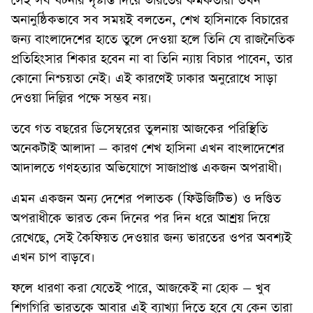
সেই সব ঘটনার দৃষ্টান্ত দিয়ে ভারতের কর্মকর্তারা তখন
অনানুষ্ঠিকভাবে সব সময়ই বলতেন, শেখ হাসিনাকে বিচারের
জন্য বাংলাদেশের হাতে তুলে দেওয়া হলে তিনি যে রাজনৈতিক
প্রতিহিংসার শিকার হবেন না বা তিনি ন্যায় বিচার পাবেন, তার
কোনো নিশ্চয়তা নেই। এই কারণেই ঢাকার অনুরোধে সাড়া
দেওয়া দিল্লির পক্ষে সম্ভব নয়।
তবে গত বছরের ডিসেম্বরের তুলনায় আজকের পরিস্থিতি
অনেকটাই আলাদা – কারণ শেখ হাসিনা এখন বাংলাদেশের
আদালতে গণহত্যার অভিযোগে সাজাপ্রাপ্ত একজন অপরাধী।
এমন একজন অন্য দেশের পলাতক (ফিউজিটিভ) ও দণ্ডিত
অপরাধীকে ভারত কেন দিনের পর দিন ধরে আশ্রয় দিয়ে
রেখেছে, সেই কৈফিয়ত দেওয়ার জন্য ভারতের ওপর অবশ্যই
এখন চাপ বাড়বে।
ফলে ধারণা করা যেতেই পারে, আজকেই না হোক – খুব
শিগগিরি ভারতকে আবার এই ব্যাখ্যা দিতে হবে যে কেন তারা