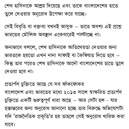
শেখ হাসিনাকে আশ্রয় দিয়েছে এবং তাকে বাংলাদেশের হাতে
তুলে দেওয়ার অনুরোধ উপেক্ষা করে যাচ্ছে।
সেই বিবৃতি বা বক্তব্য যখনই আসুক – তাতে অবশ্য এই প্রশ্নে
ভারতের মৌলিক অবস্থান একেবারেই পাল্টাচ্ছে না।
অন্যভাবে বললে, শেখ হাসিনাকে আতিথেয়তা দেওয়ার জন্য
ভারতকে হয়তো এখন নানা সাফাই বা কৈফিয়ত দিতে হবে –
কিন্তু তার পরেও শেখ হাসিনাকে আদৌ বাংলাদেশের হাতে তুলে
দেওয়া হবে না।
প্রত্যর্পণ চুক্তিতে আছে যে সব ফাঁকফোকর
বাংলাদেশ এবং ভারতের মধ্যে ২০১৩ সালে স্বাক্ষরিত প্রত্যর্পণ
চুক্তিতে একটি গুরুত্বপূর্ণ ধারা আছে – আর সেটা হল - যার
হস্তান্তরের জন্য অনুরোধ জানানো হচ্ছে তার বিরুদ্ধে অভিযোগটা
যদি 'রাজনৈতিক প্রকৃতি'র হয় তাহলে সেই অনুরোধ খারিজ করা
যাবে।