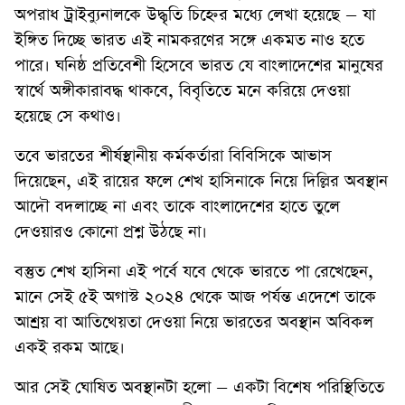
অপরাধ ট্রাইব্যুনালকে উদ্ধৃতি চিহ্নের মধ্যে লেখা হয়েছে – যা
ইঙ্গিত দিচ্ছে ভারত এই নামকরণের সঙ্গে একমত নাও হতে
পারে। ঘনিষ্ঠ প্রতিবেশী হিসেবে ভারত যে বাংলাদেশের মানুষের
স্বার্থে অঙ্গীকারাবদ্ধ থাকবে, বিবৃতিতে মনে করিয়ে দেওয়া
হয়েছে সে কথাও।
তবে ভারতের শীর্ষস্থানীয় কর্মকর্তারা বিবিসিকে আভাস
দিয়েছেন, এই রায়ের ফলে শেখ হাসিনাকে নিয়ে দিল্লির অবস্থান
আদৌ বদলাচ্ছে না এবং তাকে বাংলাদেশের হাতে তুলে
দেওয়ারও কোনো প্রশ্ন উঠছে না।
বস্তুত শেখ হাসিনা এই পর্বে যবে থেকে ভারতে পা রেখেছেন,
মানে সেই ৫ই অগাস্ট ২০২৪ থেকে আজ পর্যন্ত এদেশে তাকে
আশ্রয় বা আতিথেয়তা দেওয়া নিয়ে ভারতের অবস্থান অবিকল
একই রকম আছে।
আর সেই ঘোষিত অবস্থানটা হলো – একটা বিশেষ পরিস্থিতিতে