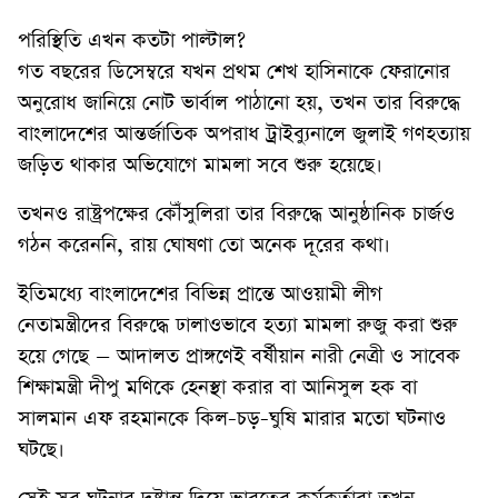
পরিস্থিতি এখন কতটা পাল্টাল?
গত বছরের ডিসেম্বরে যখন প্রথম শেখ হাসিনাকে ফেরানোর
অনুরোধ জানিয়ে নোট ভার্বাল পাঠানো হয়, তখন তার বিরুদ্ধে
বাংলাদেশের আন্তর্জাতিক অপরাধ ট্রাইব্যুনালে জুলাই গণহত্যায়
জড়িত থাকার অভিযোগে মামলা সবে শুরু হয়েছে।
তখনও রাষ্ট্রপক্ষের কৌঁসুলিরা তার বিরুদ্ধে আনুষ্ঠানিক চার্জও
গঠন করেননি, রায় ঘোষণা তো অনেক দূরের কথা।
ইতিমধ্যে বাংলাদেশের বিভিন্ন প্রান্তে আওয়ামী লীগ
নেতামন্ত্রীদের বিরুদ্ধে ঢালাওভাবে হত্যা মামলা রুজু করা শুরু
হয়ে গেছে – আদালত প্রাঙ্গণেই বর্ষীয়ান নারী নেত্রী ও সাবেক
শিক্ষামন্ত্রী দীপু মণিকে হেনস্থা করার বা আনিসুল হক বা
সালমান এফ রহমানকে কিল-চড়-ঘুষি মারার মতো ঘটনাও
ঘটছে।