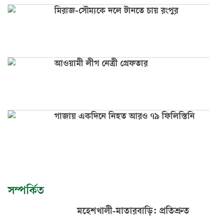
মিরাজ-সৌম্যকে দলে টানতে চায় রংপুর
আওয়ামী লীগ নেত্রী গ্রেফতার
গাজায় একদিনে নিহত আরও ৭৯ ফিলিস্তিনি
সম্পর্কিত
মহেশখালী-মাতারবাড়ি: প্রতিশ্রুত