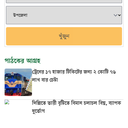
খুঁজুন
পাঠকের আগ্রহ
ট্রেনের ১৭ হাজার টিকিটের জন্য ২ কোটি ৭৬
লাখ বার চেষ্টা
দিল্লিতে ভারী বৃষ্টিতে বিমান চলাচল বিঘ্ন, ব্যাপক
দুর্ভোগ