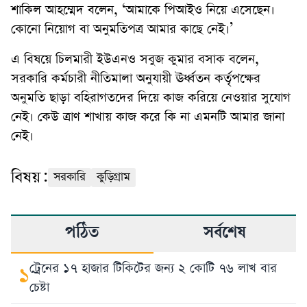
শাকিল আহম্মেদ বলেন, ‘আমাকে পিআইও নিয়ে এসেছেন।
কোনো নিয়োগ বা অনুমতিপত্র আমার কাছে নেই।’
এ বিষয়ে চিলমারী ইউএনও সবুজ কুমার বসাক বলেন,
সরকারি কর্মচারী নীতিমালা অনুযায়ী ঊর্ধ্বতন কর্তৃপক্ষের
অনুমতি ছাড়া বহিরাগতদের দিয়ে কাজ করিয়ে নেওয়ার সুযোগ
নেই। কেউ ত্রাণ শাখায় কাজ করে কি না এমনটি আমার জানা
নেই।
বিষয়:
সরকারি
কুড়িগ্রাম
পঠিত
সর্বশেষ
ট্রেনের ১৭ হাজার টিকিটের জন্য ২ কোটি ৭৬ লাখ বার
১
চেষ্টা