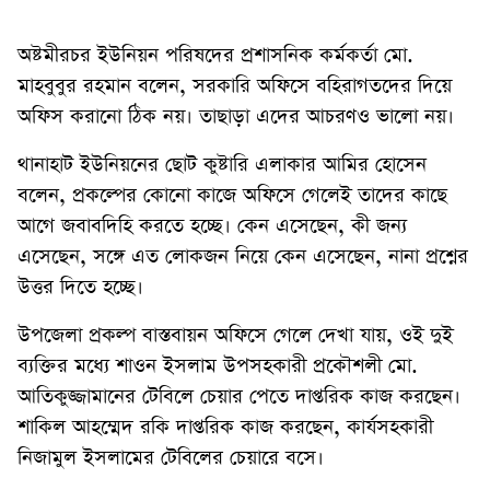
অষ্টমীরচর ইউনিয়ন পরিষদের প্রশাসনিক কর্মকর্তা মো.
মাহবুবুর রহমান বলেন, সরকারি অফিসে বহিরাগতদের দিয়ে
অফিস করানো ঠিক নয়। তাছাড়া এদের আচরণও ভালো নয়।
থানাহাট ইউনিয়নের ছোট কুষ্টারি এলাকার আমির হোসেন
বলেন, প্রকল্পের কোনো কাজে অফিসে গেলেই তাদের কাছে
আগে জবাবদিহি করতে হচ্ছে। কেন এসেছেন, কী জন্য
এসেছেন, সঙ্গে এত লোকজন নিয়ে কেন এসেছেন, নানা প্রশ্নের
উত্তর দিতে হচ্ছে।
উপজেলা প্রকল্প বাস্তবায়ন অফিসে গেলে দেখা যায়, ওই দুই
ব্যক্তির মধ্যে শাওন ইসলাম উপসহকারী প্রকৌশলী মো.
আতিকুজ্জামানের টেবিলে চেয়ার পেতে দাপ্তরিক কাজ করছেন।
শাকিল আহম্মেদ রকি দাপ্তরিক কাজ করছেন, কার্যসহকারী
নিজামুল ইসলামের টেবিলের চেয়ারে বসে।