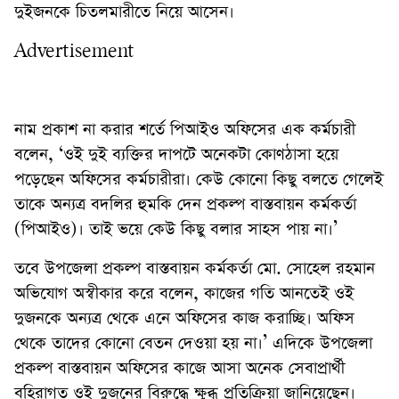
দুইজনকে চিতলমারীতে নিয়ে আসেন।
Advertisement
নাম প্রকাশ না করার শর্তে পিআইও অফিসের এক কর্মচারী
বলেন, ‘ওই দুই ব্যক্তির দাপটে অনেকটা কোণঠাসা হয়ে
পড়েছেন অফিসের কর্মচারীরা। কেউ কোনো কিছু বলতে গেলেই
তাকে অন্যত্র বদলির হুমকি দেন প্রকল্প বাস্তবায়ন কর্মকর্তা
(পিআইও)। তাই ভয়ে কেউ কিছু বলার সাহস পায় না।’
তবে উপজেলা প্রকল্প বাস্তবায়ন কর্মকর্তা মো. সোহেল রহমান
অভিযোগ অস্বীকার করে বলেন, কাজের গতি আনতেই ওই
দুজনকে অন্যত্র থেকে এনে অফিসের কাজ করাচ্ছি। অফিস
থেকে তাদের কোনো বেতন দেওয়া হয় না।’ এদিকে উপজেলা
প্রকল্প বাস্তবায়ন অফিসের কাজে আসা অনেক সেবাপ্রার্থী
বহিরাগত ওই দুজনের বিরুদ্ধে ক্ষুব্ধ প্রতিক্রিয়া জানিয়েছেন।