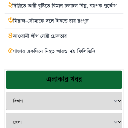
২
দিল্লিতে ভারী বৃষ্টিতে বিমান চলাচল বিঘ্ন, ব্যাপক দুর্ভোগ
৩
মিরাজ-সৌম্যকে দলে টানতে চায় রংপুর
৪
আওয়ামী লীগ নেত্রী গ্রেফতার
৫
গাজায় একদিনে নিহত আরও ৭৯ ফিলিস্তিনি
এলাকার খবর