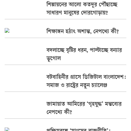
শিল্পায়নের আলো কতদূর পৌঁছাচ্ছে
সাধারণ মানুষের দোরগোড়ায়?
শিক্ষাঙ্গন হঠাৎ অশান্ত, নেপথ্যে কী?
বদলাচ্ছে বৃষ্টির ধরন, পাল্টাচ্ছে বন্যার
ভূগোল
বটবাহিনীর গ্রাসে ডিজিটাল বাংলাদেশ:
সমাজ ও রাষ্ট্রের নতুন চ্যালেঞ্জ
জামায়াত আমিরের ‘গৃহযুদ্ধ’ মন্তব্যের
নেপথ্যে কী?