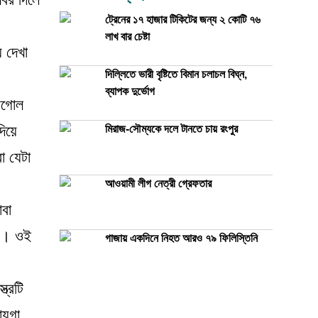
ট্রেনের ১৭ হাজার টিকিটের জন্য ২ কোটি ৭৬
লাখ বার চেষ্টা
য় দেখা
দিল্লিতে ভারী বৃষ্টিতে বিমান চলাচল বিঘ্ন,
ব্যাপক দুর্ভোগ
্ডগোল
িয়ে
মিরাজ-সৌম্যকে দলে টানতে চায় রংপুর
া যেটা
আওয়ামী লীগ নেত্রী গ্রেফতার
াবা
েন। ওই
গাজায় একদিনে নিহত আরও ৭৯ ফিলিস্তিনি
ত্রটি
ায়গা