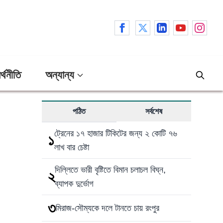
র্থনীতি
অন্যান্য
পঠিত
সর্বশেষ
ট্রেনের ১৭ হাজার টিকিটের জন্য ২ কোটি ৭৬
১
লাখ বার চেষ্টা
দিল্লিতে ভারী বৃষ্টিতে বিমান চলাচল বিঘ্ন,
২
ব্যাপক দুর্ভোগ
৩
মিরাজ-সৌম্যকে দলে টানতে চায় রংপুর