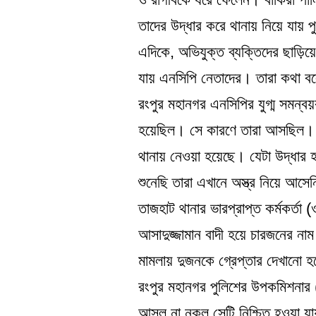
তাদের উদ্ধার করে থানায় নিয়ে যায় 
এদিকে, অভিযুক্ত ব্যক্তিদের ছাড়িয়ে
যায় এনসিপি নেতাদের। তারা কথা বলেন
রংপুর মহানগর এনসিপির যুগ্ম সমন্বয়
হয়েছিল। সে কারণে তারা আসছিল। এখ
থানায় নেওয়া হয়েছে। যেটা উদ্ধার হ
শুনেছি তারা এখানে অস্ত্র নিয়ে আসে
তাজহাট থানার ভারপ্রাপ্ত কর্মকর্তা
আসাদুজ্জামান বাদী হয়ে চারজনের 
মামলায় দুজনকে গ্রেপ্তার দেখানো
রংপুর মহানগর পুলিশের উপকমিশনার 
আসল না নকল সেটি নিশ্চিত হওয়া যায়