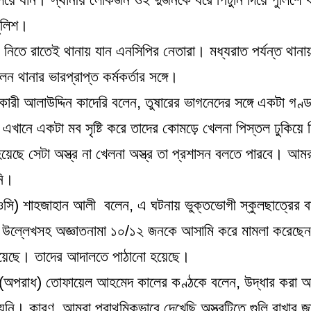
পুলিশ।
 নিতে রাতেই থানায় যান এনসিপির নেতারা। মধ্যরাত পর্যন্ত থানা
 থানার ভারপ্রাপ্ত কর্মকর্তার সঙ্গে।
কারী আলাউদ্দিন কাদেরি বলেন, তুষারের ভাগনেদের সঙ্গে একটা গণ
ানে একটা মব সৃষ্টি করে তাদের কোমড়ে খেলনা পিস্তল ঢুকিয়ে দ
য়েছে সেটা অস্ত্র না খেলনা অস্ত্র তা প্রশাসন বলতে পারবে। আমর
নি।
 (ওসি) শাহজাহান আলী বলেন, এ ঘটনায় ভুক্তভোগী স্কুলছাত্রের ব
নাম উল্লেখসহ অজ্ঞাতনামা ১০/১২ জনকে আসামি করে মামলা করেছ
 হয়েছে। তাদের আদালতে পাঠানো হয়েছে।
(অপরাধ) তোফায়েল আহমেদ কালের কণ্ঠকে বলেন, উদ্ধার করা অস্
নি। কারণ, আমরা প্রাথমিকভাবে দেখেছি অস্ত্রটিতে গুলি রাখার জ