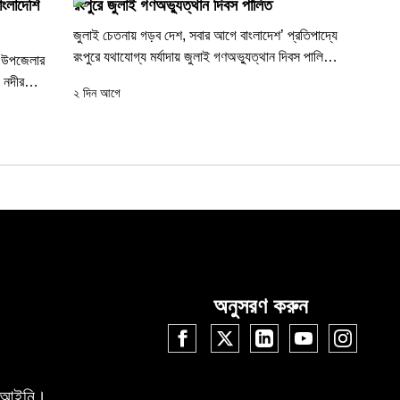
াংলাদেশি
রংপুরে জুলাই গণঅভ্যুত্থান দিবস পালিত
জুলাই চেতনায় গড়ব দেশ, সবার আগে বাংলাদেশ’ প্রতিপাদ্যে
রংপুরে যথাযোগ্য মর্যাদায় জুলাই গণঅভ্যুত্থান দিবস পালিত
া উপজেলার
হয়েছে। দিবসটি উপলক্ষে আজ ৫...
 নদীর
২ দিন আগে
অনুসরণ করুন
 বেআইনি।