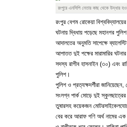
রংপুরে এনসিপি নেতার কাছ থেকে উদ্ধার হওয়া 
রংপুর বেগম রোকেয়া বিশ্ববিদ্যালয়ে
ঘটনায় দ্বিধায় পড়েছে মহানগর পুলিশ
আদালতের অনুমতি সাপেক্ষে ব্যালেস্ট
আপাতত দুই পক্ষের মারামারির ঘটনা
সদস্য রাগীব হাসনাইন (৩০) এবং রা
পুলিশ।
পুলিশ ও প্রত্যক্ষদর্শীরা জানিয়েছেন,
সংলগ্ন পার্ক মোড়ে দুই স্কুলছাত্র
তুষারসহ কয়েকজন মোটরসাইকেলযোগে 
বের করে আরাফ গণি অর্থ নামের এক
ও রাগীবকে ধরে ফেলেন। বাকিরা পাল