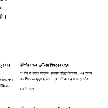
য
িনি।
ুনা সার
নওগাঁয় সড়ক দুর্ঘটনায় শিক্ষকের মৃত্যু
নওগাঁর সাপাহারে ট্রাকের ধাক্কায় মহিদুল ইসলাম (৩৬) নামের
এক শিক্ষকের মৃত্যু হয়েছে। বৃহস্পতিবার সন্ধ্যা সাড়ে ৬ টার
ি সময় ধরে
দিকে এ দূর্ঘটনা...
 ইউরিয়া
৩ ঘণ্টা আগে