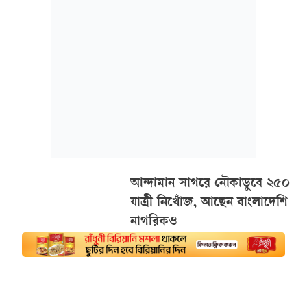
আন্দামান সাগরে নৌকাডুবে ২৫০
যাত্রী নিখোঁজ, আছেন বাংলাদেশি
নাগরিকও