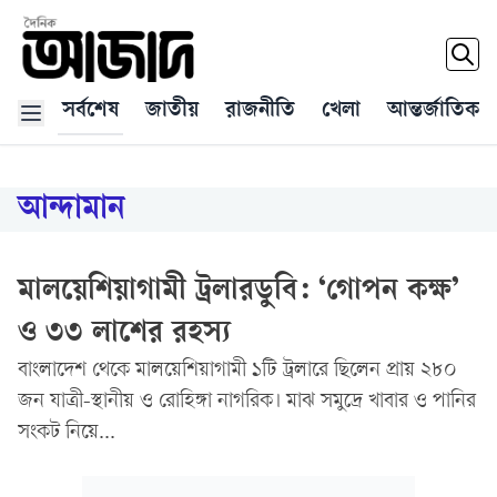
সর্বশেষ
জাতীয়
রাজনীতি
খেলা
আন্তর্জাতিক
আন্দামান
মালয়েশিয়াগামী ট্রলারডুবি: ‘গোপন কক্ষ’
ও ৩৩ লাশের রহস্য
বাংলাদেশ থেকে মালয়েশিয়াগামী ১টি ট্রলারে ছিলেন প্রায় ২৮০
জন যাত্রী-স্থানীয় ও রোহিঙ্গা নাগরিক। মাঝ সমুদ্রে খাবার ও পানির
সংকট নিয়ে...