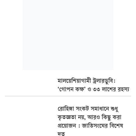
মালয়েশিয়াগামী ট্রলারডুবি:
‘গোপন কক্ষ’ ও ৩৩ লাশের রহস্য
রোহিঙ্গা সংকট সমাধানে শুধু
কৃতজ্ঞতা নয়, আরও কিছু করা
প্রয়োজন : জাতিসংঘের বিশেষ
দূত