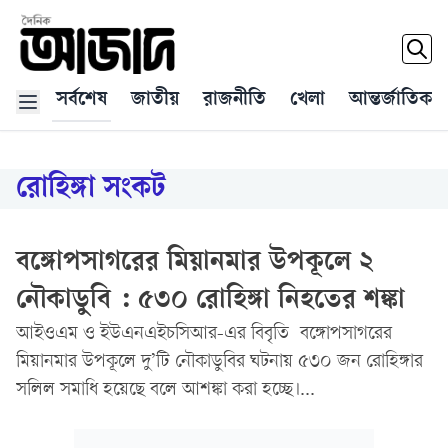
সর্বশেষ
জাতীয়
রাজনীতি
খেলা
আন্তর্জাতিক
রোহিঙ্গা সংকট
বঙ্গোপসাগরের মিয়ানমার উপকূলে ২
নৌকাডুবি : ৫৩০ রোহিঙ্গা নিহতের শঙ্কা
আইওএম ও ইউএনএইচসিআর-এর বিবৃতি বঙ্গোপসাগরের
মিয়ানমার উপকূলে দু’টি নৌকাডুবির ঘটনায় ৫৩০ জন রোহিঙ্গার
সলিল সমাধি হয়েছে বলে আশঙ্কা করা হচ্ছে।...