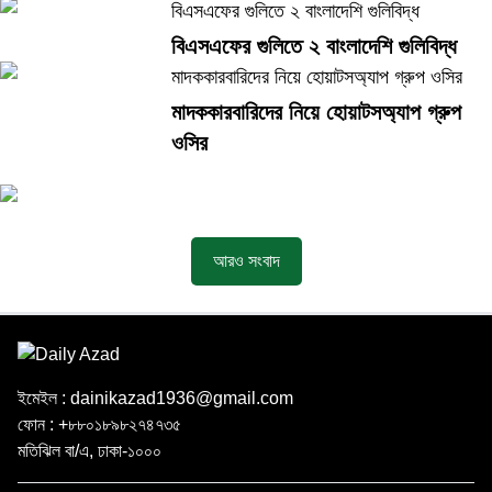
বিএসএফের গুলিতে ২ বাংলাদেশি গুলিবিদ্ধ
বিএসএফের গুলিতে ২ বাংলাদেশি গুলিবিদ্ধ
মাদককারবারিদের নিয়ে হোয়াটসঅ্যাপ গ্রুপ ওসির
মাদককারবারিদের নিয়ে হোয়াটসঅ্যাপ গ্রুপ
ওসির
আরও সংবাদ
ইমেইল : dainikazad1936@gmail.com
ফোন : +৮৮০১৮৯৮২৭৪৭৩৫
মতিঝিল বা/এ, ঢাকা-১০০০