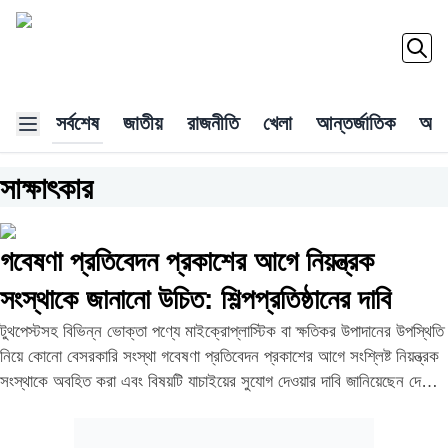
সর্বশেষ
জাতীয়
রাজনীতি
খেলা
আন্তর্জাতিক
অর্থ
সাক্ষাৎকার
গবেষণা প্রতিবেদন প্রকাশের আগে নিয়ন্ত্রক
সংস্থাকে জানানো উচিত: শিল্পপ্রতিষ্ঠানের দাবি
টুথপেস্টসহ বিভিন্ন ভোক্তা পণ্যে মাইক্রোপ্লাস্টিক বা ক্ষতিকর উপাদানের উপস্থিতি
নিয়ে কোনো বেসরকারি সংস্থা গবেষণা প্রতিবেদন প্রকাশের আগে সংশ্লিষ্ট নিয়ন্ত্রক
সংস্থাকে অবহিত করা এবং বিষয়টি যাচাইয়ের সুযোগ দেওয়ার দাবি জানিয়েছেন দেশের
শীর্ষ শিল্পপ্রতিষ্ঠানগুলোর প্রতিনিধিরা। একই সঙ্গে এ ধরনের গবেষণা প্রকাশের জন্য
একটি সুস্পষ্ট আইন বা নীতিমালা প্রণয়নের আহ্বানও জানিয়েছেন তারা। বৃহস্পতিবার