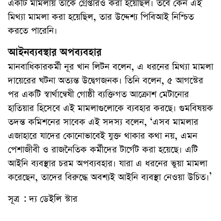
একটি মামলায় তাকে গ্রেপ্তারও করা হয়েছিল। তবে কেন এই
মিথ্যা মামলা করা হয়েছিল, তার উদ্দেশ্য পিবিআই নিশ্চিত
করতে পারেনি।
আইনব্যবস্থার অপব্যবহার
মানবাধিকারকর্মী নূর খান লিটন বলেন, এ ধরনের মিথ্যা মামলা
দায়েরের ঘটনা অত্যন্ত উদ্বেগজনক। তিনি বলেন, ৫ আগস্টের
পর একটি স্বার্থান্বেষী গোষ্ঠী ব্যক্তিগত আক্রোশ মেটানোর
হাতিয়ার হিসেবে এই মামলাগুলোকে ব্যবহার করছে। গুমবিষয়ক
তদন্ত কমিশনের সাবেক এই সদস্য বলেন, ‘এসব মামলার
এজাহারে যাদের কোনোভাবেই যুক্ত থাকার কথা নয়, এমন
পেশাজীবী ও রাজনৈতিক কর্মীদের টার্গেট করা হয়েছে। এটি
আইনি ব্যবস্থার চরম অপব্যবহার। যারা এ ধরনের ভুয়া মামলা
করেছেন, তাদের বিরুদ্ধে অবশ্যই আইনি ব্যবস্থা নেওয়া উচিত।’
সূত্র : দ্য ডেইলি স্টার