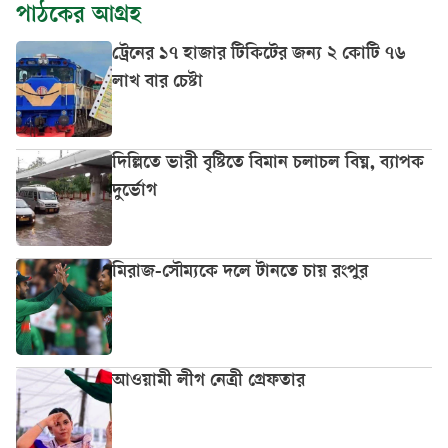
পাঠকের আগ্রহ
ট্রেনের ১৭ হাজার টিকিটের জন্য ২ কোটি ৭৬
লাখ বার চেষ্টা
দিল্লিতে ভারী বৃষ্টিতে বিমান চলাচল বিঘ্ন, ব্যাপক
দুর্ভোগ
মিরাজ-সৌম্যকে দলে টানতে চায় রংপুর
আওয়ামী লীগ নেত্রী গ্রেফতার