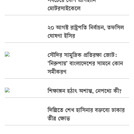
সবচেয়ে বেশি প্রাণহানি
মোটরসাইকেলে
২০ আগস্ট রাষ্ট্রপতি নির্বাচন, তফসিল
ঘোষণা ইসির
সৌদির সামুদ্রিক প্রতিরক্ষা জোট:
‘নিরুপায়’ বাংলাদেশের সামনে কোন
সমীকরণ
শিক্ষাঙ্গন হঠাৎ অশান্ত, নেপথ্যে কী?
দিল্লিতে শেখ হাসিনার বক্তব্যে ঢাকার
তীব্র ক্ষোভ