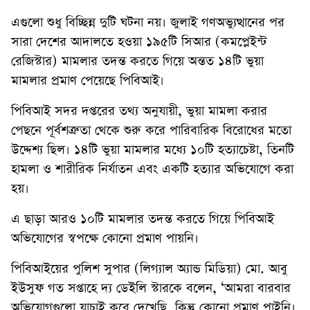
এগুলো শুধু বিচ্ছিন্ন দুটি ঘটনা নয়। জুলাই গণঅভ্যুত্থানের পর
সারা দেশের আদালতে হওয়া ১৯৫টি সিআর (কমপ্লেইন্ট
রেজিস্টার) মামলার তদন্ত করতে গিয়ে অন্তত ১৪টি ভুয়া
মামলার প্রমাণ পেয়েছে পিবিআই।
পিবিআই সদর দপ্তরের তথ্য অনুযায়ী, ভুয়া মামলা করার
পেছনে পূর্বশত্রুতা থেকে শুরু করে পারিবারিক বিরোধের মতো
উদ্দেশ্য ছিল। ১৪টি ভুয়া মামলার মধ্যে ১০টি হত্যাচেষ্টা, তিনটি
হামলা ও শারীরিক নির্যাতন এবং একটি হত্যার অভিযোগে করা
হয়।
এ ছাড়া আরও ১০টি মামলার তদন্ত করতে গিয়ে পিবিআই
অভিযোগের স্বপক্ষে কোনো প্রমাণ পায়নি।
পিবিআইয়ের পুলিশ সুপার (লিগ্যাল অ্যান্ড মিডিয়া) মো. আবু
ইউসুফ গত সপ্তাহে দ্য ডেইলি স্টারকে বলেন, ‘আমরা বারবার
অভিযোগগুলো যাচাই করে দেখেছি, কিন্তু কোনো প্রমাণ পাইনি।