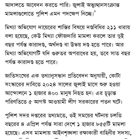
আদালতে আবেদন করতে পারি। জুলাই অভ্যুত্থানসংক্রান্ত
মামলাগুলোতে পুলিশ এমন পদক্ষেপ নিচ্ছে।’
মিথ্যা অভিযোগ দায়েরের শাস্তির বিষয়ে দণ্ডবিধির ২১১ ধারায়
বলা হয়েছে, কেউ মিথ্যা ফৌজদারি মামলা করলে তার দুই
বছর পর্যন্ত কারাদণ্ড, অর্থদণ্ড বা উভয় দণ্ড হতে পারে। আর
মিথ্যা অভিযোগটি যদি গুরুতর অপরাধের হয়, তবে সাত বছর
পর্যন্ত কারাদণ্ড হতে পারে।
জাতিসংঘের এক তথ্যানুসন্ধান প্রতিবেদন অনুযায়ী, কোটা
সংস্কারের দাবিতে ২০২৪ সালের জুলাই মাসে শুরু হওয়া
আন্দোলনে ১ হাজার ৪০০ মানুষ নিহত হন। এর চূড়ান্ত
পরিণতিতে ৫ আগস্ট আওয়ামী লীগ সরকারের পতন ঘটে।
পুলিশ সদর দপ্তরের তথ্যমতে, ওই সময়ের ঘটনায় চলতি
বছরের ৪ এপ্রিল পর্যন্ত সারা দেশে ১ হাজার ৮৫৫টি মামলা
হয়েছে। এসব মামলায় আইনশৃঙ্খলা রক্ষাকারী বাহিনীর সদস্য,