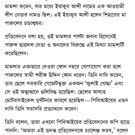
মামলা করেন, যার মধ্যে ইয়াকুব আলী নামের এক আওয়ামী
লীগ নেতার নামও ছিল। এই ইয়াকুব আলী হলেন শিহাবের মা
পারুলের চাচাশ্বশুর।
প্রতিবেদনে বলা হয়, ওই মামলার পাল্টা জবাব হিসেবেই
পারুল ছাত্রদল নেতা ও অন্যদের বিরুদ্ধে এই মিথ্যা মামলাটি
করেছিলেন।
মামলার এজাহারে দেওয়া ফোন নম্বরে যোগাযোগ করা হলে
পারুলের স্বামী শরীফ উদ্দিন ফোন ধরেন। তিনি দাবি করেন,
তার ছেলে সরকারি গেজেটভুক্ত একজন ‘জুলাই যোদ্ধা’ এবং
সে ওই অভ্যুত্থানে গুলিবিদ্ধ হয়েছিল। ছেলের আঘাত
মোটরসাইকেল দুর্ঘটনার কারণে হয়েছিল—পিবিআইয়ের এমন
দাবি তিনি সরাসরি প্রত্যাখ্যান করেন।
তিনি বলেন, তারা এখনো পিবিআইয়ের প্রতিবেদনের কপি হাতে
পাননি। ‘আমরা এই তদন্ত প্রতিবেদনকে চ্যালেঞ্জ করব,’ বলেন