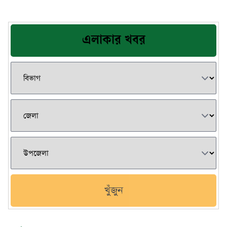
এলাকার খবর
খুঁজুন