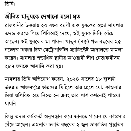
তিনি।
জীবিত মানুষকে দেখানো হলো মৃত
রাজধানীর উত্তরায় ২০ বছর বয়সী এক যুবকের হত্যা মামলার
তদন্ত করতে গিয়ে পিবিআই দেখে, ওই যুবক দিব্যি বেঁচে
আছেন। ওই যুবকের মা পারুল খাতুন (৪৫) গত বছরের ২৫
নভেম্বর ঢাকার চিফ মেট্রোপলিটন ম্যাজিস্ট্রেট আদালতে মামলা
করেন। মামলায় শতাধিক স্থানীয় আওয়ামী লীগ নেতাকর্মীসহ
২৫৭ জনকে আসামি করা হয়।
মামলায় তিনি অভিযোগ করেন, ২০২৪ সালের ১৮ জুলাই
উত্তরায় আজমপুরে ছাত্রদের মিছিলে তার ছেলে মো. কাওসার
মিয়া গুলিবিদ্ধ হয়ে নিহত হন এবং তার লাশ কখনোই পাওয়া
যায়নি।
কিন্তু তদন্ত কর্মকর্তা অনুসন্ধান করে জানতে পারেন যে কাওসার
বেঁচে আছেন। এমনকি চলতি বছরের ২ জুন ডাকাতির প্রস্তুতির