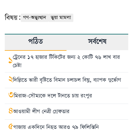
বিষয়:
গণ-অভ্যুত্থান
ভুয়া মামলা
পঠিত
সর্বশেষ
ট্রেনের ১৭ হাজার টিকিটের জন্য ২ কোটি ৭৬ লাখ বার
১
চেষ্টা
২
দিল্লিতে ভারী বৃষ্টিতে বিমান চলাচল বিঘ্ন, ব্যাপক দুর্ভোগ
৩
মিরাজ-সৌম্যকে দলে টানতে চায় রংপুর
৪
আওয়ামী লীগ নেত্রী গ্রেফতার
৫
গাজায় একদিনে নিহত আরও ৭৯ ফিলিস্তিনি