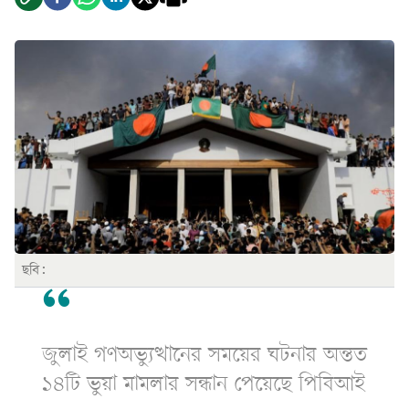
ছবি:
জুলাই গণঅভ্যুত্থানের সময়ের ঘটনার অন্তত
১৪টি ভুয়া মামলার সন্ধান পেয়েছে পিবিআই