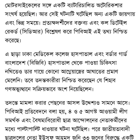
মোটরসাইকেলের সঙ্গে একটি ব্যাটারিচালিত অটোরিকশার
সংঘর্ষ হয়েছিল। আর সেই ঘটনাটি ঘটেছিল অন্য একটি জায়গায়
এবং ভিন্ন সময়ে। প্রত্যক্ষদর্শীদের বক্তব্য এবং কল ডিটেইল
রেকর্ড (সিডিআর) বিশ্লেষণ করে পিবিআই এই তথ্য নিশ্চিত
করেছে।
এ ছাড়া ঢাকা মেডিকেল কলেজ হাসপাতাল এবং বর্ডার গার্ড
বাংলাদেশ (বিজিবি) হাসপাতাল থেকে পাওয়া চিকিৎসা
নথিতেও তার গায়ে কোনো আগ্নেয়াস্ত্রের আঘাতের প্রমাণ
মেলেনি। তবে তদন্তকারীরা নিশ্চিত করেছেন যে শিহাব
গণঅভ্যুত্থানে সক্রিয়ভাবে অংশ নিয়েছিলেন।
তদন্তে মামলা করার পেছনের আসল উদ্দেশ্যও সামনে আসে।
পিবিআই প্রতিবেদনে বলা হয়, ৪ ও ৫ আগস্ট আওয়ামী লীগ
সমর্থক এবং বৈষম্যবিরোধী ছাত্র আন্দোলনের নেতাকর্মীদের
মধ্যে পাল্টাপাল্টি ধাওয়ার ঘটনা ঘটেছিল। পরে জাতীয়তাবাদী
ছাত্রদলের নেতা ইউসুফ আহমদ জনি ৩৩ জনের বিরুদ্ধে একটি