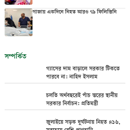
গাজায় একদিনে নিহত আরও ৭৯ ফিলিস্তিনি
সম্পর্কিত
গ্যাসের দাম বাড়ালে সরকার টিকতে
পারবে না: নাহিদ ইসলাম
চলতি অর্থবছরেই পাঁচ স্তরের স্থানীয়
সরকার নির্বাচন: প্রতিমন্ত্রী
জুলাইয়ে সড়ক দুর্ঘটনায় নিহত ৪১৬,