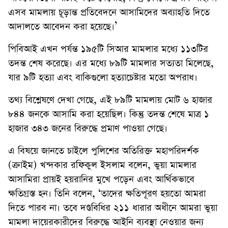
এসব মামলায় চূড়ান্ত প্রতিবেদনে আসামিদের অব্যাহতি দিতে
আদালতে আবেদন করা হয়েছে।’
পিবিআই এখন পর্যন্ত ১৯৫টি সিআর মামলার মধ্যে ১১৩টির
তদন্ত শেষ করেছে। এর মধ্যে ৮৯টি মামলার সত্যতা মিলেছে,
যার ৯টি হত্যা এবং বাকিগুলো হত্যাচেষ্টার মতো অপরাধ।
তথ্য বিশ্লেষণে দেখা গেছে, এই ৮৯টি মামলায় মোট ৬ হাজার
৮৪৪ জনকে আসামি করা হয়েছিল। কিন্তু তদন্ত শেষে মাত্র ১
হাজার ৩৪৩ জনের বিরুদ্ধে প্রমাণ পাওয়া গেছে।
এ বিষয়ে জানতে চাইলে পুলিশের অতিরিক্ত মহাপরিদর্শক
(ক্রাইম) খন্দকার রফিকুল ইসলাম বলেন, ভুয়া মামলার
আসামিরা প্রায়ই হয়রানির মুখে পড়েন এবং আর্থিকভাবে
ক্ষতিগ্রস্ত হন। তিনি বলেন, ‘তাদের ক্ষতিপূরণ হয়তো আমরা
দিতে পারব না। তবে দণ্ডবিধির ২১১ ধারার অধীনে আমরা ভুয়া
মামলা দায়েরকারীদের বিরুদ্ধে আইনি ব্যবস্থা নেওয়ার জন্য