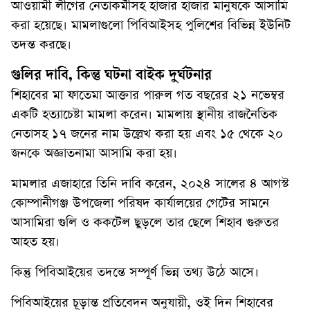
আওয়ামী লীগের নেতাকর্মীসহ হাজার হাজার মানুষকে আসামি
করা হয়েছে। মামলাগুলো পিবিআইসহ পুলিশের বিভিন্ন ইউনিট
তদন্ত করছে।
গুলির দাবি, কিন্তু ঘটনা বাইক দুর্ঘটনার
শিহাবের মা ফাতেমা আক্তার পারুল গত বছরের ২১ নভেম্বর
একটি হত্যাচেষ্টা মামলা করেন। মামলায় স্থানীয় রাজনৈতিক
নেতাসহ ১৭ জনের নাম উল্লেখ করা হয় এবং ১৫ থেকে ২০
জনকে অজ্ঞাতনামা আসামি করা হয়।
মামলার এজাহারে তিনি দাবি করেন, ২০২৪ সালের ৪ আগস্ট
কোম্পানীগঞ্জ উপজেলা পরিষদ কার্যালয়ের গেটের সামনে
আসামিরা গুলি ও ককটেল ছুড়লে তার ছেলে শিহাব গুরুতর
আহত হয়।
কিন্তু পিবিআইয়ের তদন্তে সম্পূর্ণ ভিন্ন তথ্য উঠে আসে।
পিবিআইয়ের চূড়ান্ত প্রতিবেদন অনুযায়ী, ওই দিন শিহাবের