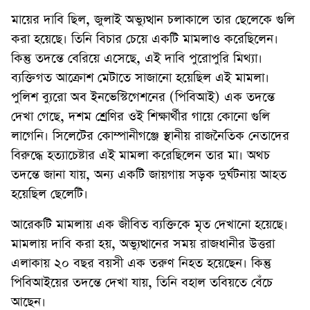
মায়ের দাবি ছিল, জুলাই অভ্যুত্থান চলাকালে তার ছেলেকে গুলি
করা হয়েছে। তিনি বিচার চেয়ে একটি মামলাও করেছিলেন।
কিন্তু তদন্তে বেরিয়ে এসেছে, এই দাবি পুরোপুরি মিথ্যা।
ব্যক্তিগত আক্রোশ মেটাতে সাজানো হয়েছিল এই মামলা।
পুলিশ ব্যুরো অব ইনভেস্টিগেশনের (পিবিআই) এক তদন্তে
দেখা গেছে, দশম শ্রেণির ওই শিক্ষার্থীর গায়ে কোনো গুলি
লাগেনি। সিলেটের কোম্পানীগঞ্জে স্থানীয় রাজনৈতিক নেতাদের
বিরুদ্ধে হত্যাচেষ্টার এই মামলা করেছিলেন তার মা। অথচ
তদন্তে জানা যায়, অন্য একটি জায়গায় সড়ক দুর্ঘটনায় আহত
হয়েছিল ছেলেটি।
আরেকটি মামলায় এক জীবিত ব্যক্তিকে মৃত দেখানো হয়েছে।
মামলায় দাবি করা হয়, অভ্যুত্থানের সময় রাজধানীর উত্তরা
এলাকায় ২০ বছর বয়সী এক তরুণ নিহত হয়েছেন। কিন্তু
পিবিআইয়ের তদন্তে দেখা যায়, তিনি বহাল তবিয়তে বেঁচে
আছেন।