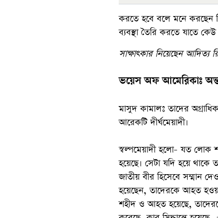
করতে হবে বলে মনে করছেন স
ব্যবস্থা তৈরি করতে যাতে কেউ
সাক্ষাৎকার নিয়েছেন আদিত্য র
ভয়েস অফ আমেরিকাঃ অন্তর্
মাসুদ কামালঃ তাদের অগ্রাধিক
আরেকটি দীর্ঘমেয়াদী।
স্বল্পমেয়াদী হলো- যত লোক শ
হয়েছে। সেটা যদি হয়ে থাকে 
জাতীয় বীর হিসেবে সম্মান দ
হয়েছেন, তাদেরকে আহত হওয়ার 
শহীদ ও আহত হয়েছে, তাদেরকে
করেছে, কার সিদ্ধান্তে হয়েছ