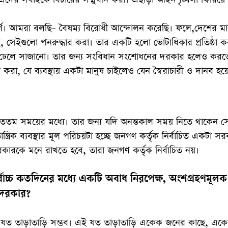
্বপূর্ণ। আমরা বলছি- বৈষম্য বিরোধী আন্দোলন করেছি। ফলে,দেশের ম
সেইগুলো পনরুদ্ধার করা। তার একটি হলো ভোটাধিকার প্রতিষ্ঠা করা
রি ঢেলে সাজানো। তার জন্য সংবিধান সংশোধনের দরকার হলেও করত
ি করা, যে ব্যবস্থায় একটা মানুষ চাইলেও যেন স্বৈরাচারী ও দানব হ
ততম সময়ের মধ্যে। তার জন্য যদি অনন্তকাল সময় নিতে থাকেন স
্ত্রিক ব্যবস্থার মূল পরিচয়টা হচ্ছে জনগণ কর্তৃক নির্বাচিত একটা স
রকারকে মনে রাখতে হবে, তারা জনগণ কর্তৃক নির্বাচিত নয়।
চ্চ কতদিনের মধ্যে একটি অবাধ নিরপেক্ষ, অংশগ্রহণমূলক
া দরকার?
 যত তাড়াতাড়ি সম্ভব। এই যত তাড়াতাড়ি একেক জনের কাছে, এ