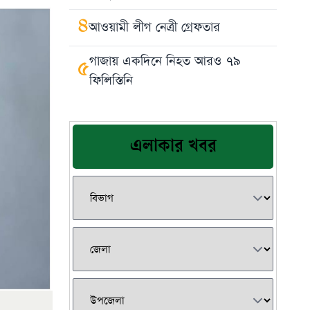
৪
আওয়ামী লীগ নেত্রী গ্রেফতার
গাজায় একদিনে নিহত আরও ৭৯
৫
ফিলিস্তিনি
এলাকার খবর