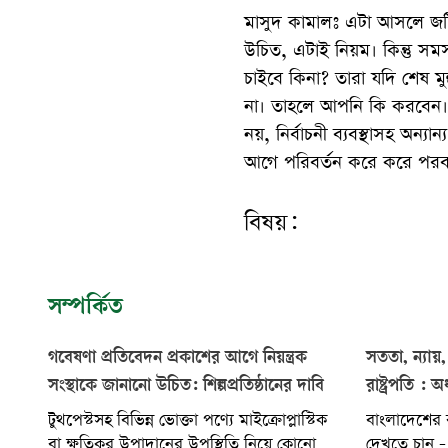
মাসুদ কামালঃ এটা আসলে জটি
উচিত, এটাই নিয়ম। কিন্তু সম
চাইবে কিনা? তারা যদি শেষ ম
না। তাহলে আপনি কি করবেন। তাই
নয়, নির্বাচনী ব্যবস্থাসহ অন্
আগে পরিবর্তন করে করে পরব
বিষয়:
সম্পর্কিত
গবেষণা প্রতিবেদন প্রকাশের আগে নিয়ন্ত্রক
সততা, ন্যায়,
সংস্থাকে জানানো উচিত: শিল্পপ্রতিষ্ঠানের দাবি
রাষ্ট্রপতি :
টুথপেস্টসহ বিভিন্ন ভোক্তা পণ্যে মাইক্রোপ্লাস্টিক
বাংলাদেশের র
বা ক্ষতিকর উপাদানের উপস্থিতি নিয়ে কোনো
দেখতে চান - 