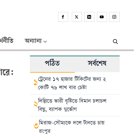
্থনীতি
অন্যান্য
পঠিত
সর্বশেষ
ারে:
ট্রেনের ১৭ হাজার টিকিটের জন্য ২
১
কোটি ৭৬ লাখ বার চেষ্টা
দিল্লিতে ভারী বৃষ্টিতে বিমান চলাচল
২
বিঘ্ন, ব্যাপক দুর্ভোগ
মিরাজ-সৌম্যকে দলে টানতে চায়
৩
রংপুর