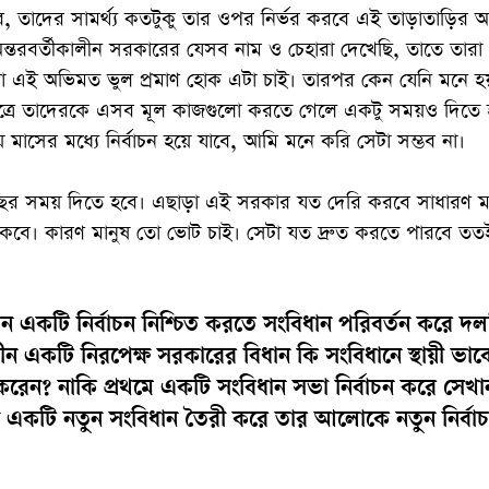
ে, তাদের সামর্থ্য কতটুকু তার ওপর নির্ভর করবে এই তাড়াতাড়ির অ
অন্তরবর্তীকালীন সরকারের যেসব নাম ও চেহারা দেখেছি, তাতে তারা 
 এই অভিমত ভুল প্রমাণ হোক এটা চাই। তারপর কেন যেনি মনে হয়
্ষেত্রে তাদেরকে এসব মূল কাজগুলো করতে গেলে একটু সময়ও দিতে
মাসের মধ্যে নির্বাচন হয়ে যাবে, আমি মনে করি সেটা সম্ভব না।
ছর সময় দিতে হবে। এছাড়া এই সরকার যত দেরি করবে সাধারণ মা
বে। কারণ মানুষ তো ভোট চাই। সেটা যত দ্রুত করতে পারবে ততই
কটি নির্বাচন নিশ্চিত করতে সংবিধান পরিবর্তন করে দলন
ালীন একটি নিরপেক্ষ সরকারের বিধান কি সংবিধানে স্থায়ী ভাব
রেন? নাকি প্রথমে একটি সংবিধান সভা নির্বাচন করে সেখ
িয়ে একটি নতুন সংবিধান তৈরী করে তার আলোকে নতুন নির্বা