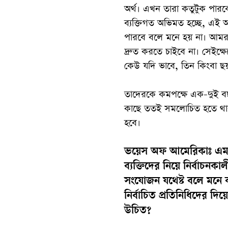
অর্থ। এখন তারা কতুটুক পারব
ব্যক্তিগত অভিমত হচ্ছে, এই 
পারবে বলে মনে হয় না। আমরা
দ্রুত করতে চাইবে না। সেইক
কেউ যদি ভাবে, তিন কিংবা ছয় 
তাদেরকে কমপক্ষে এক-দুই ব
কাছে ততই সমলোচিত হতে থাক
হবে।
ভয়েস অফ আমেরিকাঃ এমন এ
ব্যক্তিদের নিয়ে নির্বাচনক
সংযোজন যথেষ্ট বলে মনে ক
নির্বাচিত প্রতিনিধিদের দ
উচিত?