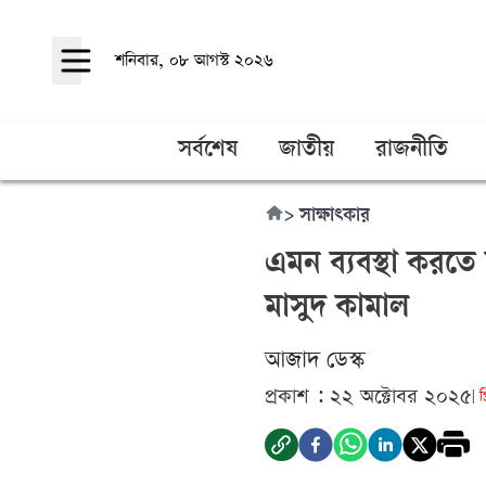
শনিবার, ০৮ আগস্ট ২০২৬
সর্বশেষ
জাতীয়
রাজনীতি
>
সাক্ষাৎকার
এমন ব্যবস্থা করতে
মাসুদ কামাল
আজাদ ডেস্ক
প্রকাশ : ২২ অক্টোবর ২০২৫
প
|