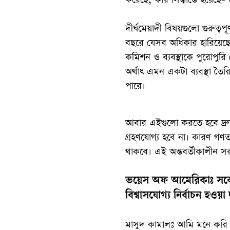
দীর্ঘমেয়াদী বিষয়গুলো গুরুত
বছরে যেসব অধিকার হারিয়েছে, 
কমিশন ও ব্যবস্থাকে পুরোপু
অর্থাৎ এমন একটা ব্যবস্থা তৈর
পারে।
আবার এইগুলো করতে হবে দ্রু
গ্রহণযোগ্য হবে না। কারণ গণতান
থাকবে। এই অন্তবর্তীকালীন স
ভয়েস অফ আমেরিকাঃ সর্বো
বিশ্বাসযোগ্য নির্বাচন হওয়
মাসুদ কামালঃ আমি মনে করি