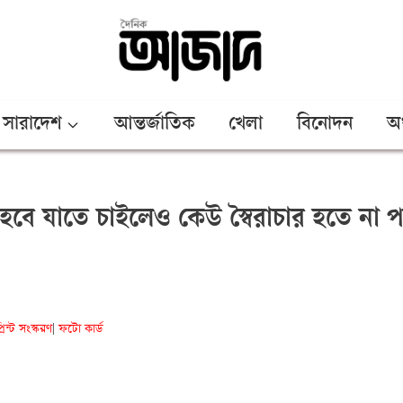
সারাদেশ
আন্তর্জাতিক
খেলা
বিনোদন
অর
 হবে যাতে চাইলেও কেউ স্বৈরাচার হতে না প
্রিন্ট সংস্করণ
ফটো কার্ড
|