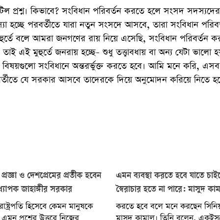
ল প্রশ্ন। কিভাবে? সংবিধান পরিবর্তন করতে হলে সংসদ সদস্যদের
স্যা হচ্ছে পরবর্তীতে যারা নতুন সংসদে আসবে, তারা সংবিধান পরিব
ুহুর্তে বলে আমরা জনগণের রায় নিয়ে এসেছি, সংবিধান পরিবর্তন ক
 এই মুহুর্তে জনরায় হচ্ছে- শুধু তত্ত্বাবধায় বা অন্য যেটা ভালো 
যান্য বিষয়গুলো সংবিধানে অন্তরর্ভুক্ত করতে হবে। আমি মনে করি, এস
র্তীতে যে সরকার আসবে তাদেরকে দিয়ে অনুমোদন করিয়ে নিতে হ
 প্রজ্ঞা ও দেশপ্রেমের প্রতীক হবেন
এমন ব্যবস্থা করতে হবে যাতে চা
 অধ্যাপক জাহাঙ্গীর সরকার
স্বৈরাচার হতে না পারে: মাসুদ কা
াষ্ট্রপতি হিসেবে কেমন মানুষকে
করতে হবে বলে মনে করছেন সিনি
এমন প্রশ্নের উত্তরে নিজের
মাসুদ কামাল। তিনি বলেন, একইসঙ