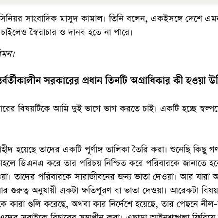
িনিয়র সাংবাদিক মাসুদ কামাল। তিনি বলেন, একইসঙ্গে দেশে এ
 চাইলেও স্বৈরাচার ও দানব হতে না পারে।
িমন।
বর্তীকালীন সরকারের প্রধান তিনটি অগ্রাধিকার কী হওয়া উ
ারের বিষয়টিকে আমি দুই ভাগে ভাগ করতে চাই। একটি হচ্ছে স্বল্পমে
হীদ হয়েছে তাদের একটি পূর্ণাঙ্গ তালিকা তৈরি করা। শুনেছি কিছু 
তাহলে ডিএনএ করে তার পরিচয় নিশ্চিত করে পরিবারকে জানাতে হব
েওয়া। তাদের পরিবারকে সারাজীবনের জন্য ভাতা দেওয়া। আর যারা
গুরুত্ব অনুযায়ী একটা ক্ষতিপূরণ বা ভাতা দেওয়া। আরেকটা বিষয় 
 কারা গুলি করেছে, অথবা কার নির্দেশে হয়েছে, তার পেছনে নীল
ে- এদের সবাইকে বিচারের সম্মুখীন করা। এছাড়া আইনশৃঙ্খলা ফিরিয়