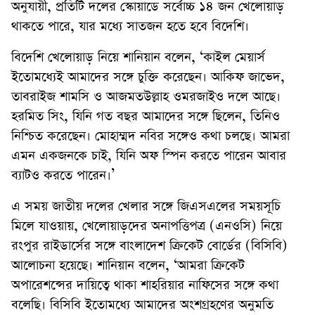
অনুযায়ী, প্রতিটি দলের স্কোয়াডে সর্বোচ্চ ১৪ জন খেলোয়াড়
থাকতে পারে, যার মধ্যে সাতজন হতে হবে বিদেশি।
বিদেশি খেলোয়াড় নিয়ে শানিয়ান বলেন, ‘কাইল মেয়ার্স
ইতোমধ্যেই আমাদের সঙ্গে চুক্তি করেছেন। আকিফ জাভেদ,
তাবরাইজ শামসি ও আজমতউল্লাহ ওমরজাইও দলে আছে।
হরমিত সিং, যিনি গত বছর আমাদের সঙ্গে ছিলেন, তিনিও
নিশ্চিত করেছেন। মোহাম্মদ নবির সঙ্গেও কথা চলছে। আমরা
এমন একজনকে চাই, যিনি অফ স্পিন করতে পারেন আবার
ব্যাটও করতে পারেন।’
এ সময় জাতীয় দলের খেলার সঙ্গে জিএসএলের সময়সূচি
মিলে যাওয়ায়, খেলোয়াড়দের অনাপত্তিপত্র (এনওসি) নিয়ে
রংপুর রাইডার্সের সঙ্গে বাংলাদেশ ক্রিকেট বোর্ডের (বিসিবি)
আলোচনা হয়েছে। শানিয়ান বলেন, ‘আমরা ক্রিকেট
অপারেশন্সের দায়িত্বে থাকা শাহরিয়ার নাফিসের সঙ্গে কথা
বলেছি। বিসিবি ইতোমধ্যে আমাদের অংশগ্রহণের অনুমতি