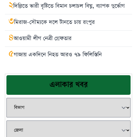
২
দিল্লিতে ভারী বৃষ্টিতে বিমান চলাচল বিঘ্ন, ব্যাপক দুর্ভোগ
৩
মিরাজ-সৌম্যকে দলে টানতে চায় রংপুর
৪
আওয়ামী লীগ নেত্রী গ্রেফতার
৫
গাজায় একদিনে নিহত আরও ৭৯ ফিলিস্তিনি
এলাকার খবর