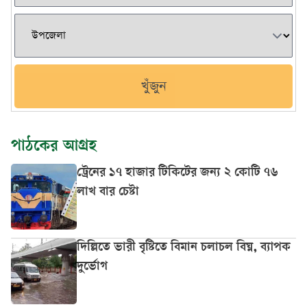
খুঁজুন
পাঠকের আগ্রহ
ট্রেনের ১৭ হাজার টিকিটের জন্য ২ কোটি ৭৬
লাখ বার চেষ্টা
দিল্লিতে ভারী বৃষ্টিতে বিমান চলাচল বিঘ্ন, ব্যাপক
দুর্ভোগ