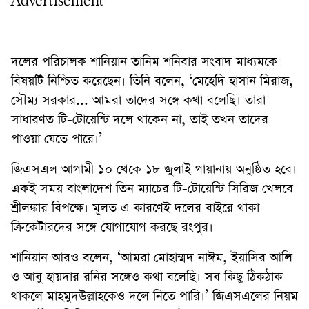
Advertisement
দলের পরিচালক শানিয়ান তানিম শনিবার সংবাদ মাধ্যমকে
বিষয়টি নিশ্চিত করেছেন। তিনি বলেন, ‘মেহেদি হাসান মিরাজ,
সৌম্য সরকার... আমরা তাদের সঙ্গে কথা বলেছি। তারা
সাধারণত টি-টোয়েন্টি দলে থাকেন না, তাই তখন তাদের
পাওয়া যেতে পারে।’
জিএসএল আগামী ১০ থেকে ১৮ জুলাই গায়ানায় অনুষ্ঠিত হবে।
একই সময় বাংলাদেশ তিন ম্যাচের টি-টোয়েন্টি সিরিজ খেলবে
শ্রীলঙ্কার বিপক্ষে। মূলত এ কারণেই দলের বাইরে থাকা
ক্রিকেটারদের সঙ্গে যোগাযোগ করছে রংপুর।
শানিয়ান আরও বলেন, ‘আমরা মোহাম্মদ নাঈম, ইয়াসির আলি
ও আবু হায়দার রনির সঙ্গেও কথা বলেছি। সব কিছু ঠিকঠাক
থাকলে মাহমুদউল্লাহকেও দলে নিতে পারি।’ জিএসএলের নিয়ম