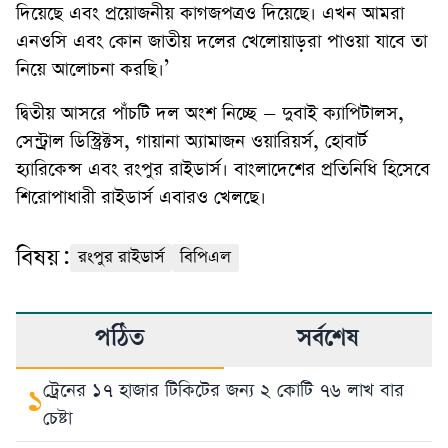
দিয়েছে এবং প্রয়োজনীয় কাগজপত্রও দিয়েছে। এখন আমরা
এনওসি এবং কোন জাতীয় দলের খেলোয়াড়রা পাওয়া যাবে তা
নিয়ে আলোচনা করছি।’
দ্বিতীয় আসরে পাঁচটি দল অংশ নিচ্ছে – দুবাই ক্যাপিটালস,
সেন্ট্রাল ডিস্ট্রিক্টস, গায়ানা অ্যামাজন ওয়ারিয়র্স, হোবার্ট
হ্যারিকেন্স এবং রংপুর রাইডার্স। বাংলাদেশের প্রতিনিধি হিসেবে
শিরোপাধারী রাইডার্স এবারও খেলছে।
বিষয়:
রংপুর রাইডার্স
বিপিএল
পঠিত
সর্বশেষ
ট্রেনের ১৭ হাজার টিকিটের জন্য ২ কোটি ৭৬ লাখ বার
১
চেষ্টা