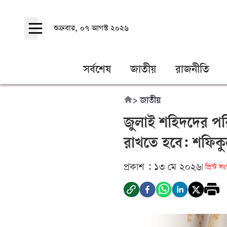
শুক্রবার, ০৭ আগস্ট ২০২৬
সর্বশেষ
জাতীয়
রাজনীতি
>
জাতীয়
জুলাই শহিদদের পর
রাখতে হবে: শফিকু
প্রকাশ : ১৩ মে ২০২৬
প্রিন্ট সং
|