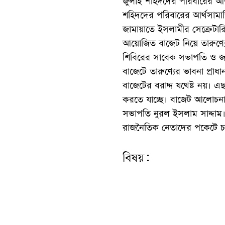
জুলাই শহিদদের পরিবারের আর
শহিদদের পরিবারের আর্থসামাজ
জামায়াতে ইসলামীর সেক্রেটারি
আয়োজিত বাজেট নিয়ে তারুণ্য
শিবিরের সাবেক সভাপতি ও জাম
বাজেটে তারুণ্যের ভাবনা প্রাধ
বাজেটের বরাদ্দ যথেষ্ট নয়। এছ
করতে যাচ্ছে। বাজেট আলোচনা
সভাপতি নুরল ইসলাম সাদ্দাম
রাজনৈতিক নেতাদের পকেটে চ
বিষয়: