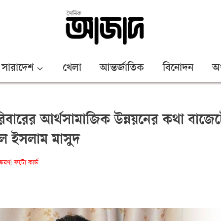
সারাদেশ
খেলা
আন্তর্জাতিক
বিনোদন
অর
িবারের আর্থসামাজিক উন্নয়নের কথা বাজেট
ল ইসলাম মাসুদ
স্করণ
ফটো কার্ড
|