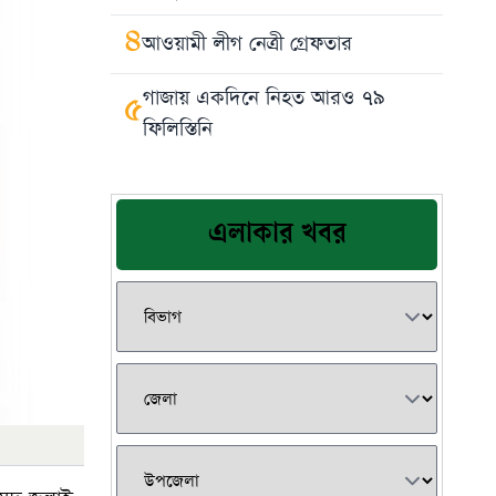
৪
আওয়ামী লীগ নেত্রী গ্রেফতার
গাজায় একদিনে নিহত আরও ৭৯
৫
ফিলিস্তিনি
এলাকার খবর