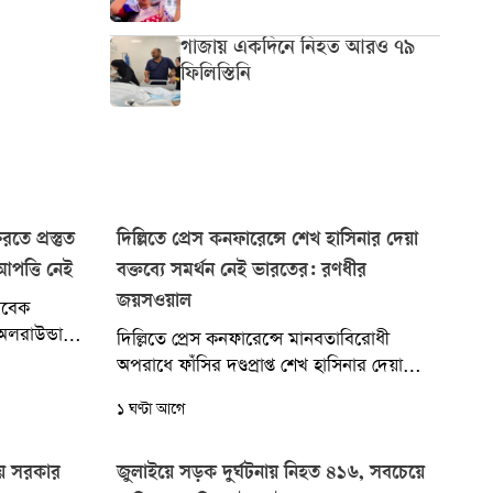
গাজায় একদিনে নিহত আরও ৭৯
ফিলিস্তিনি
তে প্রস্তুত
দিল্লিতে প্রেস কনফারেন্সে শেখ হাসিনার দেয়া
আপত্তি নেই
বক্তব্যে সমর্থন নেই ভারতের: রণধীর
জয়সওয়াল
াবেক
অলরাউন্ডার
দিল্লিতে প্রেস কনফারেন্সে মানবতাবিরোধী
র যদি তার
অপরাধে ফাঁসির দণ্ডপ্রাপ্ত শেখ হাসিনার দেয়া
বক্তব্যে সমর্থন নেই ভারতের বলে জানিয়েছেন
১ ঘণ্টা আগে
ভারতের পররাষ্ট্র মন্ত্রণালয়ের মুখপাত্র...
নীয় সরকার
জুলাইয়ে সড়ক দুর্ঘটনায় নিহত ৪১৬, সবচেয়ে