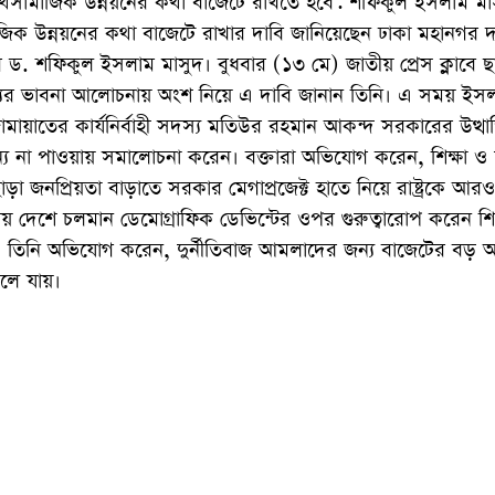
্থসামাজিক উন্নয়নের কথা বাজেটে রাখতে হবে: শফিকুল ইসলাম মা
িক উন্নয়নের কথা বাজেটে রাখার দাবি জানিয়েছেন ঢাকা মহানগর দক
 ড. শফিকুল ইসলাম মাসুদ। বুধবার (১৩ মে) জাতীয় প্রেস ক্লাবে ছাত
ের ভাবনা আলোচনায় অংশ নিয়ে এ দাবি জানান তিনি। এ সময় ইসলাম
ায়াতের কার্যনির্বাহী সদস্য মতিউর রহমান আকন্দ সরকারের উত্থা
ান্য না পাওয়ায় সমালোচনা করেন। বক্তারা অভিযোগ করেন, শিক্ষা ও স্বা
াড়া জনপ্রিয়তা বাড়াতে সরকার মেগাপ্রজেক্ট হাতে নিয়ে রাষ্ট্রকে আরও 
য় দেশে চলমান ডেমোগ্রাফিক ডেভিন্টের ওপর গুরুত্বারোপ করেন শ
। তিনি অভিযোগ করেন, দুর্নীতিবাজ আমলাদের জন্য বাজেটের বড় 
লে যায়।