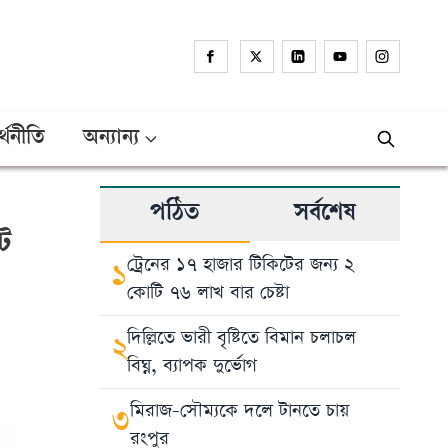
্থনীতি
অন্যান্য
পঠিত
সর্বশেষ
ে
ট্রেনের ১৭ হাজার টিকিটের জন্য ২
১
কোটি ৭৬ লাখ বার চেষ্টা
দিল্লিতে ভারী বৃষ্টিতে বিমান চলাচল
২
বিঘ্ন, ব্যাপক দুর্ভোগ
মিরাজ-সৌম্যকে দলে টানতে চায়
৩
রংপুর