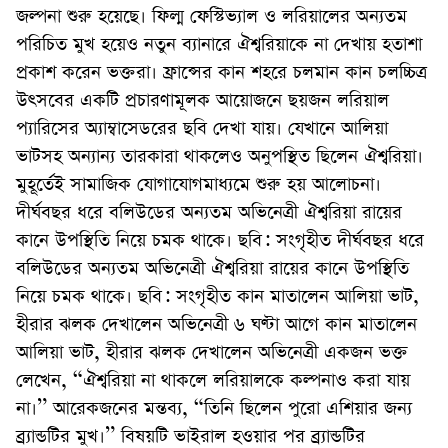
জল্পনা শুরু হয়েছে। ফিল্ম ফেস্টিভ্যাল ও লরিয়ালের অন্যতম
পরিচিত মুখ হয়েও নতুন ব্যানারে ঐশ্বরিয়াকে না দেখায় হতাশা
প্রকাশ করেন ভক্তরা। ফ্রান্সের কান শহরে চলমান কান চলচ্চিত্র
উৎসবের একটি প্রচারণামূলক আয়োজনে ছয়জন লরিয়াল
প্যারিসের অ্যাম্বাসেডরের ছবি দেখা যায়। যেখানে আলিয়া
ভাটসহ অন্যান্য তারকারা থাকলেও অনুপস্থিত ছিলেন ঐশ্বরিয়া।
মুহূর্তেই সামাজিক যোগাযোগমাধ্যমে শুরু হয় আলোচনা।
দীর্ঘবছর ধরে বলিউডের অন্যতম অভিনেত্রী ঐশ্বরিয়া রায়ের
কানে উপস্থিতি নিয়ে চমক থাকে। ছবি: সংগৃহীত দীর্ঘবছর ধরে
বলিউডের অন্যতম অভিনেত্রী ঐশ্বরিয়া রায়ের কানে উপস্থিতি
নিয়ে চমক থাকে। ছবি: সংগৃহীত কান মাতালেন আলিয়া ভাট,
হীরার ঝলক দেখালেন অভিনেত্রী ৬ ঘণ্টা আগে কান মাতালেন
আলিয়া ভাট, হীরার ঝলক দেখালেন অভিনেত্রী একজন ভক্ত
লেখেন, “ঐশ্বরিয়া না থাকলে লরিয়ালকে কল্পনাও করা যায়
না।” আরেকজনের মন্তব্য, “তিনি ছিলেন পুরো এশিয়ার জন্য
ব্র্যান্ডটির মুখ।” বিষয়টি ভাইরাল হওয়ার পর ব্র্যান্ডটির