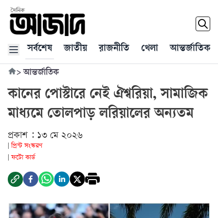
সর্বশেষ
জাতীয়
রাজনীতি
খেলা
আন্তর্জাতিক
>
আন্তর্জাতিক
কানের পোস্টারে নেই ঐশ্বরিয়া, সামাজিক
মাধ্যমে তোলপাড় লরিয়ালের অন্যতম
প্রকাশ : ১৩ মে ২০২৬
প্রিন্ট সংস্করণ
|
ফটো কার্ড
|