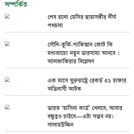
সম্পর্কিত
শেষ হলো মেসির ছায়াসঙ্গীর দীর্ঘ
পথচলা
সৌদি-তুর্কি-পাকিস্তান জোট কি
মধ্যপ্রাচ্যে নতুন ভারসাম্য আনবে :
আলজাজিরার বিশ্লেষণ
এক মাসে যুক্তরাষ্ট্রে রেকর্ড ৫১ হাজার
অভিবাসী আটক
ভারত ‘হাসিনা কার্ড’ খেলবে, আবার
বন্ধুত্বও চাইবে—এটা সম্ভব নয়:
সালাহউদ্দিন