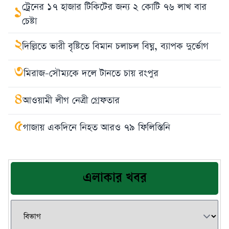
ট্রেনের ১৭ হাজার টিকিটের জন্য ২ কোটি ৭৬ লাখ বার
১
চেষ্টা
২
দিল্লিতে ভারী বৃষ্টিতে বিমান চলাচল বিঘ্ন, ব্যাপক দুর্ভোগ
৩
মিরাজ-সৌম্যকে দলে টানতে চায় রংপুর
৪
আওয়ামী লীগ নেত্রী গ্রেফতার
৫
গাজায় একদিনে নিহত আরও ৭৯ ফিলিস্তিনি
এলাকার খবর