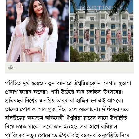
ছবি:
পরিচিত মুখ হয়েও নতুন ব্যানারে ঐশ্বরিয়াকে না দেখায় হতাশা
প্রকাশ করেন ভক্তরা। পর্দা উঠেছে কান চলচ্চিত্র উৎসবের।
প্রতিবছর বিশ্বের জনপ্রিয় তারকারা হাজির হন এই আসরে।
তাদের পোশাক আর লুক নিয়ে চলে আলোচনা। দীর্ঘবছর ধরে
বলিউডের অন্যতম অভিনেত্রী ঐশ্বরিয়া রায়ের কানে উপস্থিতি
নিয়ে চমক থাকে। তবে কান ২০২৬-এর আগে লরিয়াল
প্যারিসের নতুন প্রোমোতে ঐশ্বর্য রাই বচ্চনের অনুপস্থিতি নিয়ে