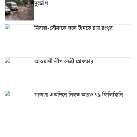
দুর্ভোগ
মিরাজ-সৌম্যকে দলে টানতে চায় রংপুর
আওয়ামী লীগ নেত্রী গ্রেফতার
গাজায় একদিনে নিহত আরও ৭৯ ফিলিস্তিনি