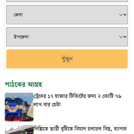
খুঁজুন
পাঠকের আগ্রহ
ট্রেনের ১৭ হাজার টিকিটের জন্য ২ কোটি ৭৬
লাখ বার চেষ্টা
দিল্লিতে ভারী বৃষ্টিতে বিমান চলাচল বিঘ্ন, ব্যাপক