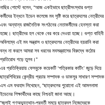
নাছির পোস্টে বলেন, “আজ একইভাবে ছাত্রীসংস্থার গুপ্ত
কর্মীদের ইন্ধনে ইডেন কলেজে মব সৃষ্টি করে ছাত্রদলের নেত্রীদের
এবং অন্যান্য রাজনৈতিক সংগঠনের নেতাকর্মীদের হেনস্তা করা
হচ্ছে। ছাত্রীদের হল থেকে বের করে দেওয়া হচ্ছে। গুপ্ত বাহিনী
অবিলম্বে এই মব সন্ত্রাস ও ছাত্রদলের নেত্রীদের হয়রানি করা
বন্ধ না করলে আমরা সব ধরনের মবসন্ত্রাসের বিরুদ্ধে কঠোর
প্রতিরোধ গড়ে তুলব।”
এর প্রতিক্রিয়ায় ফেসবুকে কয়েকটি ‘পত্রিকার কাটিং’ জুড়ে দিয়ে
ছাত্রশিবিরের কেন্দ্রীয় প্রচার সম্পাদক ও ডাকসুর সাধারণ সম্পাদক
এস এম ফরহাদ লিখেছেন, “ছাত্রদলের পুরোনো এই আমলনামা
ইডেনের শিক্ষার্থীদের কাছে নিশ্চয়ই জানা আছে।
“জুলাই গণঅভ্যুত্থান-পরবর্তী সময়ে ছাত্রদল নিজেদেরকে