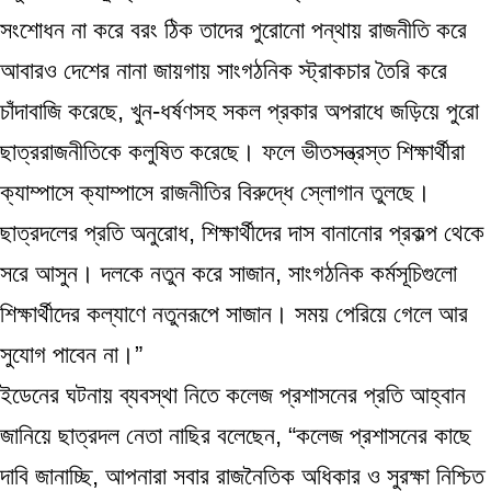
সংশোধন না করে বরং ঠিক তাদের পুরোনো পন্থায় রাজনীতি করে
আবারও দেশের নানা জায়গায় সাংগঠনিক স্ট্রাকচার তৈরি করে
চাঁদাবাজি করেছে, খুন-ধর্ষণসহ সকল প্রকার অপরাধে জড়িয়ে পুরো
ছাত্ররাজনীতিকে কলুষিত করেছে। ফলে ভীতসন্ত্রস্ত শিক্ষার্থীরা
ক্যাম্পাসে ক্যাম্পাসে রাজনীতির বিরুদ্ধে স্লোগান তুলছে।
ছাত্রদলের প্রতি অনুরোধ, শিক্ষার্থীদের দাস বানানোর প্রকল্প থেকে
সরে আসুন। দলকে নতুন করে সাজান, সাংগঠনিক কর্মসূচিগুলো
শিক্ষার্থীদের কল্যাণে নতুনরূপে সাজান। সময় পেরিয়ে গেলে আর
সুযোগ পাবেন না।”
ইডেনের ঘটনায় ব্যবস্থা নিতে কলেজ প্রশাসনের প্রতি আহ্বান
জানিয়ে ছাত্রদল নেতা নাছির বলেছেন, “কলেজ প্রশাসনের কাছে
দাবি জানাচ্ছি, আপনারা সবার রাজনৈতিক অধিকার ও সুরক্ষা নিশ্চিত