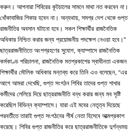
করুন। আপনারা শিবিরের কূটচালের সামনে মাথা নত করবেন না।
ধোঁকাবাজির শিকার হবেন না। অন্যথায়, সমগ্র দেশ থেকে গুপ্ত
রাজনীতির অবসান ঘটানো হবে। সকল শিক্ষার্থীর রাজনৈতিক
অধিকার নিশ্চিত করার জন্য প্রয়োজনীয় পদক্ষেপ নেওয়া হবে।”
ছাত্ররাজনীতিতে অংশগ্রহণের সুযোগ, ক্যাম্পাসে রাজনৈতিক
কর্মকাণ্ড পরিচালনা, রাজনৈতিক মতপ্রকাশের স্বাধীনতা একজন
শিক্ষার্থীর মৌলিক অধিকার মন্তব্য করে তিনি এও বলেছেন, “এর
আগে আমরা দেখেছি, গুপ্ত সংগঠন শিবির তাদের গুপ্ত শাখার
কর্মীদের লেলিয়ে দিয়ে ছাত্ররাজনীতি বন্ধ করার জন্য মব সৃষ্টি
করেছিল বিভিন্ন ক্যাম্পাসে। যারা এই মবের নেতৃত্ব দিয়েছে
পরবর্তীতে তারাই গুপ্ত সংগঠনের শীর্ষ নেতা হিসেবে আত্মপ্রকাশ
করেছে। শিবির গুপ্ত রাজনীতির করে ছাত্ররাজনীতিকে দুর্গন্ধময়