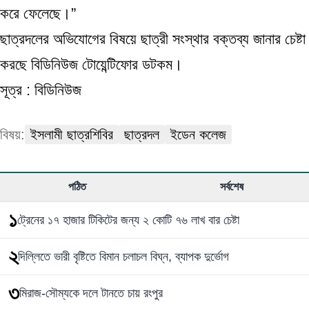
করে ফেলেছে।”
ছাত্রদলের অভিযোগের বিষয়ে ছাত্রী সংস্থার বক্তব্য জানার চেষ্টা
করছে বিডিনিউজ টোয়েন্টিফোর ডটকম।
সূত্র : বিডিনিউজ
বিষয়:
ইসলামী ছাত্রশিবির
ছাত্রদল
ইডেন কলেজ
পঠিত
সর্বশেষ
১
ট্রেনের ১৭ হাজার টিকিটের জন্য ২ কোটি ৭৬ লাখ বার চেষ্টা
২
দিল্লিতে ভারী বৃষ্টিতে বিমান চলাচল বিঘ্ন, ব্যাপক দুর্ভোগ
৩
মিরাজ-সৌম্যকে দলে টানতে চায় রংপুর