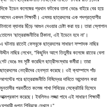
দিকে ইডেন কলেজের প্রধান ফটকের তালা ভেঙে বাইরে বের হয়ে
আসেন একদল শিক্ষার্থী। এসময় ছাত্রদলের এক পদপ্রত্যাশীর
টানানো ব্যানার ছিঁড়ে আগুন দেওয়ার চেষ্টা করা হয়। তারা স্লোগান
তোলেন ‘ছাত্ররাজনীতির ঠিকানা, এই ইডেনে হবে না’।
এ ঘটনায় রাতেই ফেসবুকে ছাত্রদলের সাধারণ সম্পাদক নাছির
উদ্দীন নাছির লেখেন, “কিছুদিন আগে তিতুমীর কলেজে রাতের বেলা
গেট ভেঙে মব সৃষ্টি করেছিল ছাত্রীসংস্থার কর্মীরা। তারা
ছাত্রদলের নেত্রীদের হেনস্তা করেছে। ওই ক্যাম্পাসে পাঁচ
আগস্টের পরে ছাত্ররাজনীতি নিষিদ্ধের দাবিতে আন্দোলন করা
মুনতাসীর পরবর্তীতে কলেজ শাখা শিবিরের সেক্রেটারি হিসেবে
আত্মপ্রকাশ করেছে। ইবলিসও লজ্জা পাবে এই সাধারণ শিক্ষার্থী
বেশধারী গুপ্ত শিবিরকে দেখলে।”