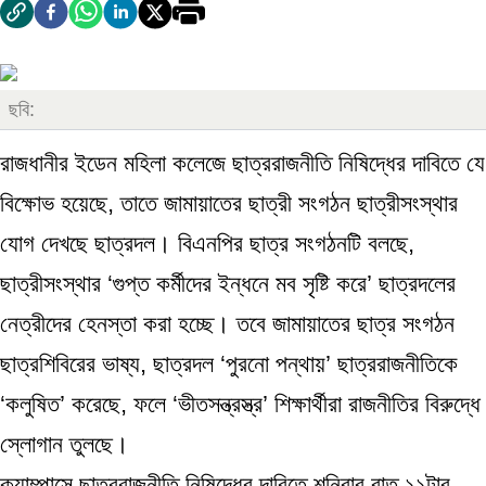
ছবি:
রাজধানীর ইডেন মহিলা কলেজে ছাত্ররাজনীতি নিষিদ্ধের দাবিতে যে
বিক্ষোভ হয়েছে, তাতে জামায়াতের ছাত্রী সংগঠন ছাত্রীসংস্থার
যোগ দেখছে ছাত্রদল। বিএনপির ছাত্র সংগঠনটি বলছে,
ছাত্রীসংস্থার ‘গুপ্ত কর্মীদের ইন্ধনে মব সৃষ্টি করে’ ছাত্রদলের
নেত্রীদের হেনস্তা করা হচ্ছে। তবে জামায়াতের ছাত্র সংগঠন
ছাত্রশিবিরের ভাষ্য, ছাত্রদল ‘পুরনো পন্থায়’ ছাত্ররাজনীতিকে
‘কলুষিত’ করেছে, ফলে ‘ভীতসন্ত্রস্ত্র’ শিক্ষার্থীরা রাজনীতির বিরুদ্ধে
স্লোগান তুলছে।
ক্যাম্পাসে ছাত্ররাজনীতি নিষিদ্ধের দাবিতে শনিবার রাত ১১টার