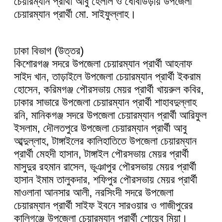
চেয়ারম্যান প্রার্থী আবু হেলাল ও ধোবাউড়ায় উপজেলা
চেয়ারম্যান প্রার্থী মো. সাইফুল্লাহ।
ঢাকা বিভাগ (উত্তর)
কিশোরগঞ্জ সদরে উপজেলা চেয়ারম্যান প্রার্থী আহনাফ
সাইদ খান, তাড়াইলে উপজেলা চেয়ারম্যান প্রার্থী ইকরাম
হোসেন, করিমগঞ্জ পৌরসভায় মেয়র প্রার্থী খায়রুল কবির,
ঢাকার সাভারে উপজেলা চেয়ারম্যান প্রার্থী শাহাবদুল্লাহ
রনি, মানিকগঞ্জ সদরে উপজেলা চেয়ারম্যান প্রার্থী আরিফুল
ইসলাম, দৌলতপুরে উপজেলা চেয়ারম্যান প্রার্থী আবু
আব্দুল্লাহ, টাঙ্গাইলের কালিহাতিতে উপজেলা চেয়ারম্যান
প্রার্থী মেহদী হাসান, টাঙ্গাইল পৌরসভায় মেয়র প্রার্থী
মাসুদুর রহমান রাসেল, ভূঞাপুর পৌরসভায় মেয়র প্রার্থী
হাসান ইমাম তালুকদার, শফিপুর পৌরসভায় মেয়র প্রার্থী
মাওলানা আনসার আলী, নরসিংদী সদরে উপজেলা
চেয়ারম্যান প্রার্থী সাইফ ইবনে সারওয়ার ও গাজীপুরের
কালিগঞ্জে উপজেলা চেয়ারম্যান প্রার্থী শোয়েব মিয়া।