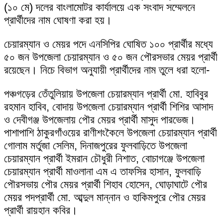
(১০ মে) দলের বাংলামোটর কার্যালয়ে এক সংবাদ সম্মেলনে
প্রার্থীদের নাম ঘোষণা করা হয়।
চেয়ারম্যান ও মেয়র পদে এনসিপির ঘোষিত ১০০ প্রার্থীর মধ্যে
৫০ জন উপজেলা চেয়ারম্যান ও ৫০ জন পৌরসভার মেয়র প্রার্থী
রয়েছেন। নিচে বিভাগ অনুযায়ী প্রার্থীদের নাম তুলে ধরা হলো-
পঞ্চগড়ের তেঁতুলিয়ায় উপজেলা চেয়ারম্যান প্রার্থী মো. হাবিবুর
রহমান হাবিব, বোদায় উপজেলা চেয়ারম্যান প্রার্থী শিশির আসাদ
ও দেবীগঞ্জ উপজেলায় পৌর মেয়র প্রার্থী মাসুদ পারভেজ।
পাশাপাশি ঠাকুরগাঁওয়ের রাণীশংকৈলে উপজেলা চেয়ারম্যান প্রার্থী
গোলাম মর্তুজা সেলিম, দিনাজপুরের ফুলবাড়িতে উপজেলা
চেয়ারম্যান প্রার্থী ইমরান চৌধুরী নিশাত, বোচাগঞ্জে উপজেলা
চেয়ারম্যান প্রার্থী মাওলানা এম এ তাফসির হাসান, ফুলবাড়ি
পৌরসভায় পৌর মেয়র প্রার্থী শিহাব হোসেন, ঘোড়াঘাটে পৌর
মেয়র পদপ্রার্থী মো. আব্দুল মান্নান ও হাকিমপুরে পৌর মেয়র
প্রার্থী রায়হান কবির।