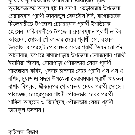
কুষ্টিয়ার কুমারখালীতে উপজেলা চেয়ারম্যান প্রার্থী
অ্যাডভোকেট আবুল হাশেম বাদশা, ভেড়ামারায় উপজেলা
চেয়ারম্যান প্রার্থী জান্নাতুল ফেরদৌস টনি, বাগেরহাটের
চিতলমারীতে উপজেলা চেয়ারম্যান প্রার্থী ইশতিয়াক
হোসেন, ফকিরমারীতে উপজেলা চেয়ারম্যান প্রার্থী লাবিব
আহমেদ, মোংলা পৌরসভার মেয়র প্রার্থী মো. রহমত
উল্লাহ, বাগেরহাট পৌরসভার মেয়র প্রার্থী সৈয়দ মোর্শেদ
আনোয়ার, যশোরে বাঘারপাড়ায় উপজেলা চেয়ারম্যান প্রার্থী
ইয়াহিয়া জিসান, নোয়াপাড়া পৌরসভায় মেয়র প্রার্থী
শাহজাহান কবির, খুলনার চালনায় মেয়র প্রার্থী এস এম এ
রশিদ, চুয়াডাঙ্গা সদরে উপজেলা চেয়ারম্যান প্রার্থী খায়রুল
বাশার বিপ্লব, জীবননগর পৌরসভায় মেয়র প্রার্থী সোহেল
পারভেজ, মেহেরপুরের গাংনী পৌরসভার মেয়র প্রার্থী
শাকিল আহমেদ ও ঝিনাইদহ পৌরসভায় মেয়র প্রার্থী
তারেকুল ইসলাম।
কুমিল্লা বিভাগ