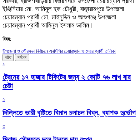
সরকার, ব্রাহ্মণবাড়িয়ার বিজয়নগরে উপজেলা চেয়ারম্যান প্রার্থী
ইঞ্জিনিয়ার মো. আমিনুল হক চৌধুরী, বাঞ্ছারামপুরে উপজেলা
চেয়ারম্যান প্রার্থী মো. মাইনুদ্দিন ও আশুগঞ্জে উপজেলা
চেয়ারম্যান প্রার্থী আমিনুল ইসলাম ডালিম।
বিষয়:
উপজেলা ও পৌরসভা নির্বাচনে এনসিপির চেয়ারম্যান ও মেয়র প্রার্থী তালিকা
পঠিত
সর্বশেষ
১
ট্রেনের ১৭ হাজার টিকিটের জন্য ২ কোটি ৭৬ লাখ বার
চেষ্টা
২
দিল্লিতে ভারী বৃষ্টিতে বিমান চলাচল বিঘ্ন, ব্যাপক দুর্ভোগ
৩
মিরাজ-সৌম্যকে দলে টানতে চায় রংপুর