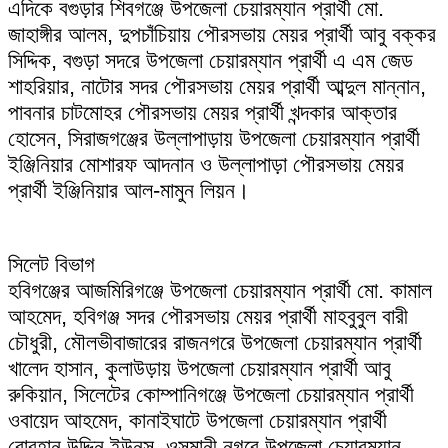
এদিকে বগুড়ার শিবগঞ্জে উপজেলা চেয়ারম্যান প্রার্থী মো.
জাহাঙ্গীর আলম, দুপচাঁচিয়ায় পৌরসভায় মেয়র প্রার্থী আবু বক্কর
সিদ্দিক, বগুড়া সদরে উপজেলা চেয়ারম্যান প্রার্থী এ এম জেড
শাহরিয়ার, নাটোর সদর পৌরসভায় মেয়র প্রার্থী আব্দুল মান্নান,
পাবনার চাটমোহর পৌরসভায় মেয়র প্রার্থী খন্দকার আক্তার
হোসেন, সিরাজগঞ্জের উল্লাপাড়ায় উপজেলা চেয়ারম্যান প্রার্থী
ইঞ্জিনিয়ার মোশারফ আদনান ও উল্লাপাড়া পৌরসভায় মেয়র
প্রার্থী ইঞ্জিনিয়ার আল-মামুন লিয়ন।
সিলেট বিভাগ
হবিগঞ্জের আজমিরিগঞ্জে উপজেলা চেয়ারম্যান প্রার্থী মো. কামাল
আহমেদ, হবিগঞ্জ সদর পৌরসভায় মেয়র প্রার্থী মাহবুবুল বারী
চৌধুরী, মৌলভীবাজারের রাজনগরে উপজেলা চেয়ারম্যান প্রার্থী
খালেদ হাসান, কুলাউড়ায় উপজেলা চেয়ারম্যান প্রার্থী আবু
রুকিয়ান, সিলেটের কোম্পানিগঞ্জে উপজেলা চেয়ারম্যান প্রার্থী
ওবায়েদ আহমেদ, কানাইঘাটে উপজেলা চেয়ারম্যান প্রার্থী
বোরহান উদ্দিন ইউনূস, ওসমানী নগরে উপজেলা চেয়ারম্যান