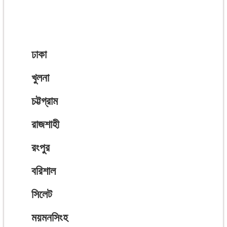
ঢাকা
খুলনা
চট্টগ্রাম
রাজশাহী
রংপুর
বরিশাল
সিলেট
ময়মনসিংহ