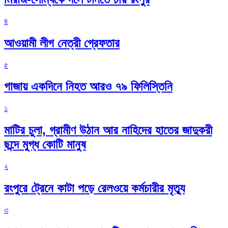
৪
আওয়ামী লীগ নেত্রী গ্রেফতার
৫
গাজায় একদিনে নিহত আরও ৭৯ ফিলিস্তিনি
১
মাটির চুলা, গ্রামীণ উঠান আর নাহিদের হাতের জাদুকরী
ছন্দে মুগ্ধ কোটি মানুষ
২
রংপুরে ট্রেনে কাটা পড়ে রেলওয়ে কর্মচারীর মৃত্যু
৩