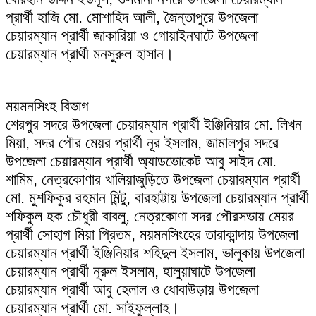
প্রার্থী হাজি মো. মোশাহিদ আলী, জৈন্তাপুরে উপজেলা
চেয়ারম্যান প্রার্থী জাকারিয়া ও গোয়াইনঘাটে উপজেলা
চেয়ারম্যান প্রার্থী মনসুরুল হাসান।
ময়মনসিংহ বিভাগ
শেরপুর সদরে উপজেলা চেয়ারম্যান প্রার্থী ইঞ্জিনিয়ার মো. লিখন
মিয়া, সদর পৌর মেয়র প্রার্থী নূর ইসলাম, জামালপুর সদরে
উপজেলা চেয়ারম্যান প্রার্থী অ্যাডভোকেট আবু সাইদ মো.
শামিম, নেত্রকোণার খালিয়াজুড়িতে উপজেলা চেয়ারম্যান প্রার্থী
মো. মুশফিকুর রহমান মিন্টু, বারহাট্টায় উপজেলা চেয়ারম্যান প্রার্থী
শফিকুল হক চৌধুরী বাবলু, নেত্রকোণা সদর পৌরসভায় মেয়র
প্রার্থী সোহাগ মিয়া প্রিতম, ময়মনসিংহের তারাকান্দায় উপজেলা
চেয়ারম্যান প্রার্থী ইঞ্জিনিয়ার শহিদুল ইসলাম, ভালুকায় উপজেলা
চেয়ারম্যান প্রার্থী নূরুল ইসলাম, হালুয়াঘাটে উপজেলা
চেয়ারম্যান প্রার্থী আবু হেলাল ও ধোবাউড়ায় উপজেলা
চেয়ারম্যান প্রার্থী মো. সাইফুল্লাহ।