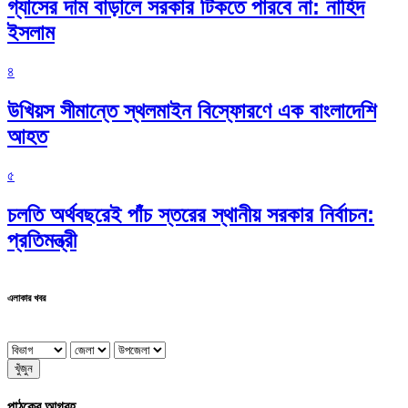
গ্যাসের দাম বাড়ালে সরকার টিকতে পারবে না: নাহিদ
ইসলাম
৪
উখিয়স সীমান্তে স্থলমাইন বিস্ফোরণে এক বাংলাদেশি
আহত
৫
চলতি অর্থবছরেই পাঁচ স্তরের স্থানীয় সরকার নির্বাচন:
প্রতিমন্ত্রী
এলাকার খবর
খুঁজুন
পাঠকের আগ্রহ