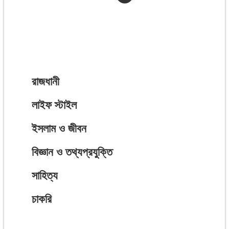
রাজধানী
লাইফ স্টাইল
ইসলাম ও জীবন
বিজ্ঞান ও তথ্যপ্রযুক্তি
সাহিত্য
চাকরি