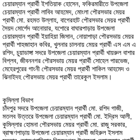
চেয়ারম্যান প্রার্থী ইশতিয়াক হোসেন, ফকিরমারীতে উপজেলা
চেয়ারম্যান প্রার্থী লাবিব আহমেদ, মোংলা পৌরসভার মেয়র
প্রার্থী মো. রহমত উল্লাহ, বাগেরহাট পৌরসভার মেয়র প্রার্থী
সৈয়দ মোর্শেদ আনোয়ার, যশোরে বাঘারপাড়ায় উপজেলা
চেয়ারম্যান প্রার্থী ইয়াহিয়া জিসান, নোয়াপাড়া পৌরসভায় মেয়র
প্রার্থী শাহজাহান কবির, খুলনার চালনায় মেয়র প্রার্থী এস এম এ
রশিদ, চুয়াডাঙ্গা সদরে উপজেলা চেয়ারম্যান প্রার্থী খায়রুল বাশার
বিপ্লব, জীবননগর পৌরসভায় মেয়র প্রার্থী সোহেল পারভেজ,
মেহেরপুরের গাংনী পৌরসভার মেয়র প্রার্থী শাকিল আহমেদ ও
ঝিনাইদহ পৌরসভায় মেয়র প্রার্থী তারেকুল ইসলাম।
কুমিল্লা বিভাগ
চাঁদপুর সদরে উপজেলা চেয়ারম্যান প্রার্থী মো. রশিদ গাজী,
মতলব উত্তরে উপজেলা চেয়ারম্যান প্রার্থী মো. ইদ্রিস আলী,
কুমিল্লার হোমনা পৌরসভায় মেয়র প্রার্থী মো. রাজু সরকার,
ব্রাহ্মণপাড়ায় উপজেলা চেয়ারম্যান প্রার্থী জহিরুল ইসলাম