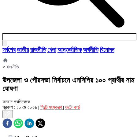
সর্বশেষ
জাতীয়
রাজনীতি
খেলা
আন্তর্জাতিক
অর্থনীতি
বিনোদন
>
রাজনীতি
উপজেলা ও পৌরসভা নির্বাচনে এনসিপির ১০০ প্রার্থীর নাম
ঘোষণা
আজাদ প্রতিবেদক
প্রকাশ : ১০ মে ২০২৬
প্রিন্ট সংস্করণ
ফটো কার্ড
|
|