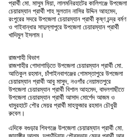
প্রার্থী মো. মাসুম মিয়া, লালমনিরহাটের কালিগঞ্জে উপজেলা
চেয়ারম্যান প্রার্থী শাহ সুলতান নাসির উদ্দিন আহমেদ,
রংপুরের সদরে উপজেলা চেয়ারম্যান প্রার্থী কৃষ্ণ চন্দ্র বর্মণ
ও গাইবান্ধার সাদুল্লাপুরে উপজেলা চেয়ারম্যান প্রার্থী
খাদিমুল ইসলাম।
রাজশাহী বিভাগ
রাজশাহীর গোদাগাড়িতে উপজেলা চেয়ারম্যান প্রার্থী মো.
আতিকুল রহমান, চাঁপাইনবাগঞ্জের গোমস্তাপুরে উপজেলা
চেয়ারম্যান প্রার্থী আবু মাসুদ, নওগাঁর নেয়ামতপুরে
উপজেলা চেয়ারম্যান প্রার্থী বিশাল আহমেদ, বাদলগাছীতে
উপজেলা চেয়ারম্যান প্রার্থী আসাদ মোর্শেদ আজম ও
ধামুরহাটে পৌর মেয়র প্রার্থী মাহফুজার রহমান চৌধুরী
রুবেল।
এদিকে বগুড়ার শিবগঞ্জে উপজেলা চেয়ারম্যান প্রার্থী মো.
জাহাঙ্গীর আলম, দুপচাঁচিয়ায় পৌরসভায় মেয়র প্রার্থী আবু