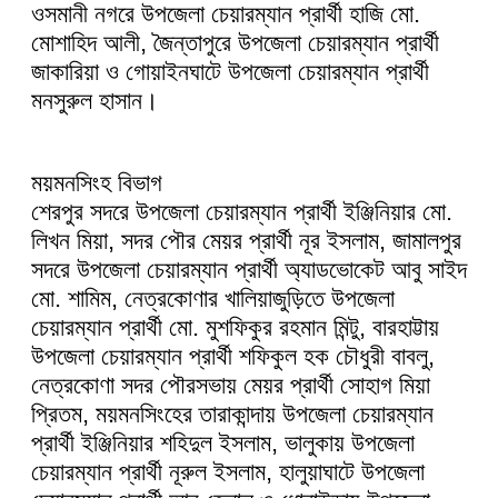
ওসমানী নগরে উপজেলা চেয়ারম্যান প্রার্থী হাজি মো.
মোশাহিদ আলী, জৈন্তাপুরে উপজেলা চেয়ারম্যান প্রার্থী
জাকারিয়া ও গোয়াইনঘাটে উপজেলা চেয়ারম্যান প্রার্থী
মনসুরুল হাসান।
ময়মনসিংহ বিভাগ
শেরপুর সদরে উপজেলা চেয়ারম্যান প্রার্থী ইঞ্জিনিয়ার মো.
লিখন মিয়া, সদর পৌর মেয়র প্রার্থী নূর ইসলাম, জামালপুর
সদরে উপজেলা চেয়ারম্যান প্রার্থী অ্যাডভোকেট আবু সাইদ
মো. শামিম, নেত্রকোণার খালিয়াজুড়িতে উপজেলা
চেয়ারম্যান প্রার্থী মো. মুশফিকুর রহমান মিন্টু, বারহাট্টায়
উপজেলা চেয়ারম্যান প্রার্থী শফিকুল হক চৌধুরী বাবলু,
নেত্রকোণা সদর পৌরসভায় মেয়র প্রার্থী সোহাগ মিয়া
প্রিতম, ময়মনসিংহের তারাকান্দায় উপজেলা চেয়ারম্যান
প্রার্থী ইঞ্জিনিয়ার শহিদুল ইসলাম, ভালুকায় উপজেলা
চেয়ারম্যান প্রার্থী নূরুল ইসলাম, হালুয়াঘাটে উপজেলা