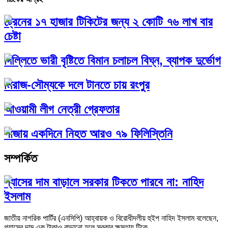
ট্রেনের ১৭ হাজার টিকিটের জন্য ২ কোটি ৭৬ লাখ বার
চেষ্টা
দিল্লিতে ভারী বৃষ্টিতে বিমান চলাচল বিঘ্ন, ব্যাপক দুর্ভোগ
মিরাজ-সৌম্যকে দলে টানতে চায় রংপুর
আওয়ামী লীগ নেত্রী গ্রেফতার
গাজায় একদিনে নিহত আরও ৭৯ ফিলিস্তিনি
সম্পর্কিত
গ্যাসের দাম বাড়ালে সরকার টিকতে পারবে না: নাহিদ
ইসলাম
জাতীয় নাগরিক পার্টির (এনসিপি) আহ্বায়ক ও বিরোধীদলীয় হুইপ নাহিদ ইসলাম বলেছেন,
গ্যাসের দাম এক টাকাও বাড়ানো হলে সরকার ক্ষমতায় টিকে...