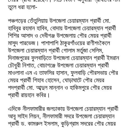
তুলে ধরা হলো-
পঞ্চগড়ের তেঁতুলিয়ায় উপজেলা চেয়ারম্যান প্রার্থী মো.
হাবিবুর রহমান হাবিব, বোদায় উপজেলা চেয়ারম্যান প্রার্থী
শিশির আসাদ ও দেবীগঞ্জ উপজেলায় পৌর মেয়র প্রার্থী
মাসুদ পারভেজ। পাশাপাশি ঠাকুরগাঁওয়ের রাণীশংকৈলে
উপজেলা চেয়ারম্যান প্রার্থী গোলাম মর্তুজা সেলিম,
দিনাজপুরের ফুলবাড়িতে উপজেলা চেয়ারম্যান প্রার্থী ইমরান
চৌধুরী নিশাত, বোচাগঞ্জে উপজেলা চেয়ারম্যান প্রার্থী
মাওলানা এম এ তাফসির হাসান, ফুলবাড়ি পৌরসভায় পৌর
মেয়র প্রার্থী শিহাব হোসেন, ঘোড়াঘাটে পৌর মেয়র
পদপ্রার্থী মো. আব্দুল মান্নান ও হাকিমপুরে পৌর মেয়র
প্রার্থী রায়হান কবির।
এদিকে নীলফামারীর জলঢাকায় উপজেলা চেয়ারম্যান প্রার্থী
আবু সাইদ লিয়ন, নীলফামারী সদরে উপজেলা চেয়ারম্যান
প্রার্থী ড. কামরুল ইসলাম, কুড়িগ্রাম সদরের পৌর মেয়র