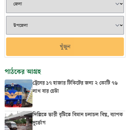
খুঁজুন
পাঠকের আগ্রহ
ট্রেনের ১৭ হাজার টিকিটের জন্য ২ কোটি ৭৬
লাখ বার চেষ্টা
দিল্লিতে ভারী বৃষ্টিতে বিমান চলাচল বিঘ্ন, ব্যাপক
দুর্ভোগ