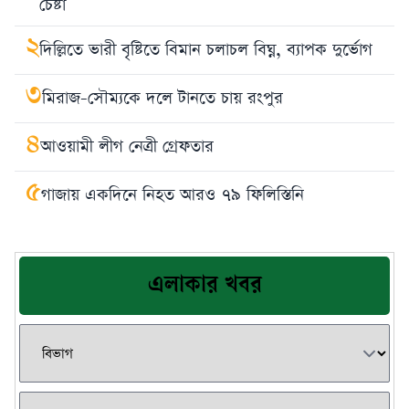
চেষ্টা
২
দিল্লিতে ভারী বৃষ্টিতে বিমান চলাচল বিঘ্ন, ব্যাপক দুর্ভোগ
৩
মিরাজ-সৌম্যকে দলে টানতে চায় রংপুর
৪
আওয়ামী লীগ নেত্রী গ্রেফতার
৫
গাজায় একদিনে নিহত আরও ৭৯ ফিলিস্তিনি
এলাকার খবর