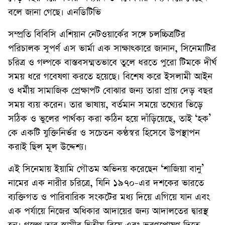
বলে জানা গেছে। এনডিটিভি
সম্প্রতি বিবিসি এশিয়ান নেটওয়ার্কের সঙ্গে চলচ্চিত্রটির
পরিচালক সুপর্ণ এস ভার্মা এক সাক্ষাৎকারে জানান, সিনেমাটির
চরিত্র ও গল্পকে বাস্তবসম্মতভাবে তুলে ধরতে পুরো টিমকে দীর্ঘ
সময় ধরে গবেষণা করতে হয়েছে। বিশেষ করে ইসলামী আইন
ও ধর্মীয় সামাজিক প্রেক্ষাপট বোঝার জন্য তারা প্রায় দেড় বছর
সময় ব্যয় করেন। তার ভাষায়, বর্তমান সময়ে তথ্যের ভিড়ে
সঠিক ও ভুলের পার্থক্য করা কঠিন হয়ে দাঁড়িয়েছে, তাই ‘হক’
কে একটি যুক্তিনির্ভর ও সচেতন কণ্ঠস্বর হিসেবে উপস্থাপন
করাই ছিল মূল উদ্দেশ্য।
এই সিনেমায় ইয়ামি গৌতম অভিনয় করেছেন ‘শাজিয়া বানু’
নামের এক নারীর চরিত্রে, যিনি ১৯৭০-এর দশকের ভারতে
ব্যক্তিগত ও পারিবারিক সংকটের মধ্য দিয়ে এগিয়ে যান এবং
এক পর্যায়ে নিজের অধিকার আদায়ের জন্য আদালতের দ্বারস্থ