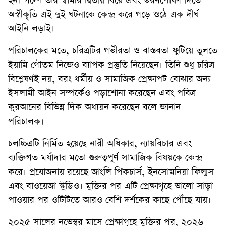
হন। গল্পে তার স্বামীর দ্বিতীয় বিয়ে এবং ভরণপোষণ দিতে
অস্বীকৃতি এই দুই ঘটনাকে কেন্দ্র করে গড়ে ওঠে এক দীর্ঘ
আইনি লড়াই।
পরিচালকের মতে, চরিত্রটির গভীরতা ও বাস্তবতা ফুটিয়ে তুলতে
ইয়ামি গৌতম নিজেও ব্যাপক প্রস্তুতি নিয়েছেন। তিনি শুধু চরিত্র
বিশ্লেষণই নয়, বরং ধর্মীয় ও সামাজিক প্রেক্ষাপট বোঝার জন্য
ইসলামী আইন সম্পর্কেও পড়াশোনা করেছেন এবং পবিত্র
কুরআনের বিভিন্ন দিক অধ্যয়ন করেছেন বলে জানান
পরিচালক।
চলচ্চিত্রটি নির্মিত হয়েছে নারী অধিকার, ন্যায়বিচার এবং
ব্যক্তিগত মর্যাদার মতো গুরুত্বপূর্ণ সামাজিক বিষয়কে কেন্দ্র
করে। প্রযোজনায় রয়েছে জাংলি পিকচার্স, ইনসোমনিয়া ফিল্মস
এবং বাওয়েজা স্টুডিও। মুক্তির পর এটি প্রেক্ষাগৃহে ভালো সাড়া
পাওয়ার পর ওটিটিতে আরও বেশি দর্শকের কাছে পৌঁছে যায়।
২০২৫ সালের নভেম্বর মাসে প্রেক্ষাগৃহে মুক্তির পর, ২০২৬