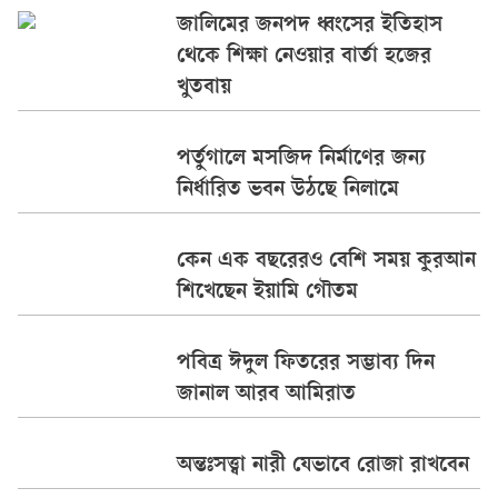
জালিমের জনপদ ধ্বংসের ইতিহাস
থেকে শিক্ষা নেওয়ার বার্তা হজের
খুতবায়
পর্তুগালে মসজিদ নির্মাণের জন্য
নির্ধারিত ভবন উঠছে নিলামে
কেন এক বছরেরও বেশি সময় কুরআন
শিখেছেন ইয়ামি গৌতম
পবিত্র ঈদুল ফিতরের সম্ভাব্য দিন
জানাল আরব আমিরাত
অন্তঃসত্ত্বা নারী যেভাবে রোজা রাখবেন