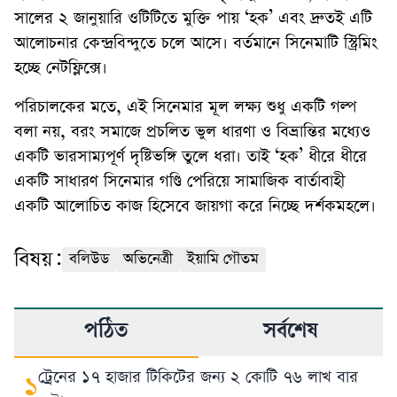
সালের ২ জানুয়ারি ওটিটিতে মুক্তি পায় ‘হক’ এবং দ্রুতই এটি
আলোচনার কেন্দ্রবিন্দুতে চলে আসে। বর্তমানে সিনেমাটি স্ট্রিমিং
হচ্ছে নেটফ্লিক্সে।
পরিচালকের মতে, এই সিনেমার মূল লক্ষ্য শুধু একটি গল্প
বলা নয়, বরং সমাজে প্রচলিত ভুল ধারণা ও বিভ্রান্তির মধ্যেও
একটি ভারসাম্যপূর্ণ দৃষ্টিভঙ্গি তুলে ধরা। তাই ‘হক’ ধীরে ধীরে
একটি সাধারণ সিনেমার গণ্ডি পেরিয়ে সামাজিক বার্তাবাহী
একটি আলোচিত কাজ হিসেবে জায়গা করে নিচ্ছে দর্শকমহলে।
বিষয়:
বলিউড
অভিনেত্রী
ইয়ামি গৌতম
পঠিত
সর্বশেষ
ট্রেনের ১৭ হাজার টিকিটের জন্য ২ কোটি ৭৬ লাখ বার
১