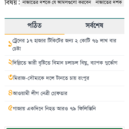
বিষয়:
নাজাতের দশকে যে আমলগুলো করবেন
নাজাতের দশক
পঠিত
সর্বশেষ
ট্রেনের ১৭ হাজার টিকিটের জন্য ২ কোটি ৭৬ লাখ বার
১
চেষ্টা
২
দিল্লিতে ভারী বৃষ্টিতে বিমান চলাচল বিঘ্ন, ব্যাপক দুর্ভোগ
৩
মিরাজ-সৌম্যকে দলে টানতে চায় রংপুর
৪
আওয়ামী লীগ নেত্রী গ্রেফতার
৫
গাজায় একদিনে নিহত আরও ৭৯ ফিলিস্তিনি