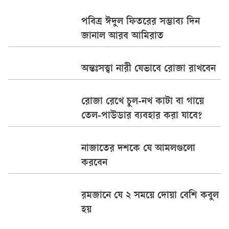
পবিত্র ঈদুল ফিতরের সম্ভাব্য দিন
জানাল আরব আমিরাত
অন্তঃসত্ত্বা নারী যেভাবে রোজা রাখবেন
রোজা রেখে চুল-নখ কাটা বা গায়ে
তেল-পাউডার ব্যবহার করা যাবে?
নাজাতের দশকে যে আমলগুলো
করবেন
রমজানে যে ২ সময়ে দোয়া বেশি কবুল
হয়