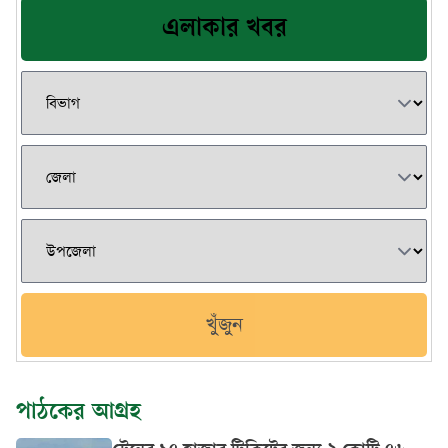
এলাকার খবর
খুঁজুন
পাঠকের আগ্রহ