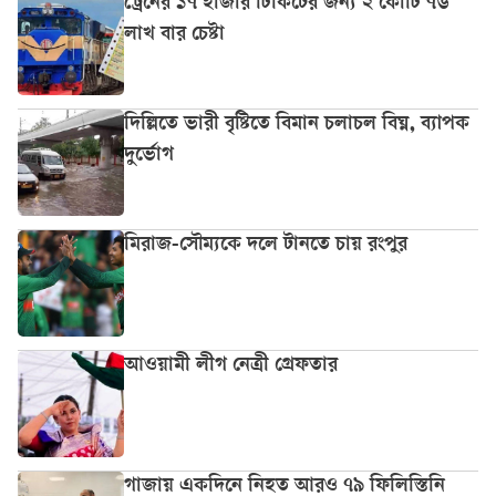
ট্রেনের ১৭ হাজার টিকিটের জন্য ২ কোটি ৭৬
লাখ বার চেষ্টা
দিল্লিতে ভারী বৃষ্টিতে বিমান চলাচল বিঘ্ন, ব্যাপক
দুর্ভোগ
মিরাজ-সৌম্যকে দলে টানতে চায় রংপুর
আওয়ামী লীগ নেত্রী গ্রেফতার
গাজায় একদিনে নিহত আরও ৭৯ ফিলিস্তিনি