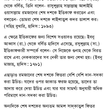
থেকে বর্ণিত, তিনি বলেন- রাসুলুল্লাহ সাল্লাল্লাহু আলাইহি
ওয়াসাল্লাম রমজানের শেষ দশকে ইতিকাফ করতেন এবং
বলতেন- তোমরা শেষ দশকে লাইলাতুল কদর তালাশ কর।
(সহিহ বুখারি, হাদিস: ১৮৯৩)
এ ক্ষেত্রে ইতিকাফের জন্য বিশেষ সওয়াবও রয়েছে। ইবনু
আব্বাস (রা.) থেকে বর্ণিত হাদিসে এসেছে, রসুলুল্লাহ (সা.)
ইতিকাফকারী সম্পর্কে বলেন- সে নিজেকে গুনাহ থেকে বিরত
রাখে এবং নেককারদের সব নেকী তার জন্য লেখা হয়। (ইবনু
মাজাহ, হাদিস: ১৭৮১)
এছাড়াও রমজানের শেষ দশকে ফিতরা বেশি বেশি দান-সদকা
করা উচিত। যাদের ওপর জাকাত ফরজ হয়েছে, তাদের তা
আদায় করে দেয়া উচিত এবং যার যার সামর্থ্য অনুযায়ী অধিক
পরিমাণে দান-সদকা করা উচিত।
অন্যদিকে শেষ দশকের অন্যতম আমল সাদ্‌কাতুল ফিতর