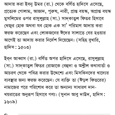
আদায় করা ইবনু উমর (রা.) থেকে বর্ণিত হাদিসে এসেছে,
প্রত্যেক গোলাম, আজাদ, পুরুষ, নারী, প্রাপ্ত বয়স্ক, অপ্রাপ্ত বয়স্ক
মুসলিমের ওপর রাসুলুল্লাহ (সা.) সাদ্‌কাতুল ফিতর হিসাবে
খেজুর হোক অথবা যব হোক এক সা’ পরিমাণ আদায় করা
ফরজ করেছেন এবং লোকজনের ঈদের সালাতে বের হওয়ার
আগেই তা আদায় করার নির্দেশ দিয়েছেন। (সহিহ বুখারি,
হাদিস: ১৫০৩)
ইব্‌ন আব্বাস (রা.) বর্ণিত অপর হাদিসে এসেছে, রাসুলুল্লাহ
(সা.) সাদ্‌কাতুল ফিতর রোজাকে বেহুদা ও অশ্লীল কথাবার্তা ও
আচরণ থেকে পবিত্র করার উদ্দেশ্যে এবং মিসকিনদের খাদ্যের
ব্যবস্থার জন্য ফরজ করেছেন। যে ব্যক্তি তা (ঈদুল ফিতরের)
নামাজের পরে পরিশোধ করে তা অন্যান্য সাধারণ দান-
খয়রাতের অনুরূপ হিসাবে গণ্য। (সুনান আবু দাউদ, হাদিস:
১৬০৯)