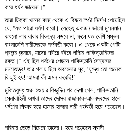
করে ধর্ষণ জায়েজ।”
তারা টিক্কা খানের কাছ থেকে এ বিষয়ে স্পষ্ট নির্দেশ পেয়েছিল
যে, “যত পারো ধর্ষণ করো। যেহেতু একজন ভালো মুসলমান
কখনো তার বাবার বিরুদ্ধে লড়বে না, ফলে যত বেশি সম্ভব
বাংলাদেশি নারীদেরকে গর্ভবতী করো। এ থেকে একটা গোটা
প্রজন্ম জন্মাবে, যাদের শরীরে বইবে পশ্চিম পাকিস্তানিদের
রক্ত।” এই ছিল ধর্ষণের পেছনে পাকিস্তানি সৈন্যদের
মনস্তত্ত্ব! তার গলায় ছিল অবহেলার সুর, ‘যুদ্ধে তো অনেক
কিছুই হয়! আমরা কী এমন করেছি!’
মুক্তিযুদ্ধ শুরু হওয়ার কিছুদিন পর দেখা গেল, পাকিস্তানি
সেনাবাহিনী অথবা তাদের দোসর রাজাকার-আলবদরদের হাতে
ধর্ষণের শিকার হয়ে হাজার হাজার নারী গর্ভবতী হয়ে পড়েছেন।
পরিবার ছেড়ে দিয়েছে তাদের। হয়ে পড়েছেন স্বামী