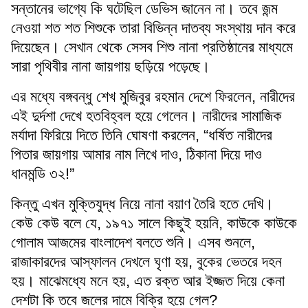
সন্তানের ভাগ্যে কি ঘটেছিল ডেভিস জানেন না। তবে জন্ম
নেওয়া শত শত শিশুকে তারা বিভিন্ন দাতব্য সংস্থায় দান করে
দিয়েছেন। সেখান থেকে সেসব শিশু নানা প্রতিষ্ঠানের মাধ্যমে
সারা পৃথিবীর নানা জায়গায় ছড়িয়ে পড়েছে।
এর মধ্যে বঙ্গবন্ধু শেখ মুজিবুর রহমান দেশে ফিরলেন, নারীদের
এই দুর্দশা দেখে হতবিহ্বল হয়ে গেলেন। নারীদের সামাজিক
মর্যাদা ফিরিয়ে দিতে তিনি ঘোষণা করলেন, “ধর্ষিত নারীদের
পিতার জায়গায় আমার নাম লিখে দাও, ঠিকানা দিয়ে দাও
ধানমন্ডি ৩২!”
কিন্তু এখন মুক্তিযুদ্ধ নিয়ে নানা বয়াণ তৈরি হতে দেখি।
কেউ কেউ বলে যে, ১৯৭১ সালে কিছুই হয়নি, কাউকে কাউকে
গোলাম আজমের বাংলাদেশ বলতে শুনি। এসব শুনলে,
রাজাকারদের আস্ফালন দেখলে ঘৃণা হয়, বুকের ভেতরে দহন
হয়। মাঝেমধ্যে মনে হয়, এত রক্ত আর ইজ্জত দিয়ে কেনা
দেশটা কি তবে জলের দামে বিক্রি হয়ে গেল?