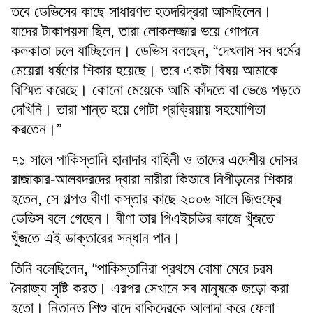
তবে ডেভিসের কাছে সাধারণত হতদরিদ্ররা আসছিলেন।
যাদের টাকাপয়সা ছিল, তারা লোকলজ্জার ভয়ে গোপনে
কলকাতা চলে যাচ্ছিলেন। ডেভিস বলছেন, “দেখলাম সব ধর্মের
মেয়েরা ধর্ষণের শিকার হয়েছে। তবে একটা বিষয় আমাকে
বিস্মিত করেছে। কোনো মেয়েকে আমি কাঁদতে বা ভেঙে পড়তে
দেখিনি। তারা শান্ত হয়ে গোটা প্রক্রিয়ায় সহযোগিতা
করতেন।”
৭১ সালে পাকিস্তানি হানাদার বাহিনী ও তাদের এদেশীয় দোসর
রাজাকার-আলবদরদের দ্বারা নারীরা কিভাবে নিপীড়নের শিকার
হতেন, সে গল্পও বীণা কস্তার কাছে ২০০৬ সালে জিওফ্রে
ডেভিস বলে গেছেন। বীণা তার পিএইচডির কাজে খুঁজতে
খুঁজতে এই ডাক্তারের সন্ধান পান।
তিনি বলেছিলেন, “পাকিস্তানিরা প্রথমে বোমা মেরে চরম
নৈরাজ্য সৃষ্টি করত। এরপর সেখানে সব মানুষকে জড়ো করা
হতো। নিতান্ত শিশু বাদে বাকিদেরকে আলাদা করে ফেলা