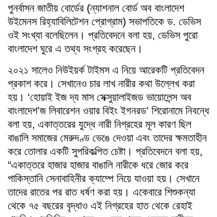
পুনর্বাসন জাতীয় বোর্ডের (ন্যাশনাল বোর্ড অব বাংলাদেশ
উইমেনস রিহ্যাবিলিটেশন প্রোগ্রাম) সভাপতিকে ড. ডেভিস
ওই সংখ্যা বলেছিলেন। প্রতিবেদনে বলা হয়, ডেভিস পুরো
বাংলাদেশ ঘুরে এ তথ্য সংগ্রহ করেছেন।
২০২১ সালেও নিউইয়র্ক টাইমস এ নিয়ে আরেকটি প্রতিবেদন
প্রকাশ করে। সেখানেও চার লাখ নারীর কথা উল্লেখ করা
হয়। ‘হোয়াই ইজ দ্য মাস সেক্সুয়ালাইজড ভায়োলেন্স অব
বাংলাদেশ’জ লিবারেশন ওয়ার বিইং ইগনরড’ শিরোনামে নিবন্ধে
বলা হয়, একাত্তরের যুদ্ধে নারী নিগ্রহের মূল কারণ ছিল
বাঙালি সমাজের মেরুদণ্ড ভেঙে দেওয়া এবং তাদের ক্ষমতাহীন
করে তোলার একটি সুপরিকল্পিত চেষ্টা। প্রতিবেদনে বলা হয়,
“একাত্তরে হাজার হাজার বাঙালি নারীকে ধরে জোর করে
পাকিস্তানি সেনাবাহিনীর ক্যাম্পে নিয়ে যাওয়া হয়। সেখানে
তাদের রাতের পর রাত ধর্ষণ করা হয়। একেবারে শিশুকন্যা
থেকে ৭৫ বছরের বৃদ্ধাও এই নিগ্রহের হাত থেকে রেহাই