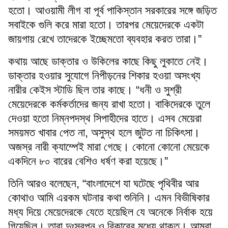
হতো। আওয়ামী লীগ বা পূর্ব পাকিস্তান সরকারের সঙ্গে জড়িত
সবাইকে গুলি করে মারা হতো। তারপর মেয়েদেরকে একটা
জায়গায় রেখে তাদেরকে ইচ্ছেমতো ব্যবহার করত তারা।”
কথায় আছে ডাক্তার ও উকিলের কাছে কিছু লুকাতে নেই।
ডাক্তার হওয়ার সুযোগে নিপীড়নের শিকার হওয়া অসংখ্য
নারীর কেইস স্টাডি ছিল তার কাছে। “ধনী ও সুশ্রী
মেয়েদেরকে কর্মকর্তাদের জন্য রাখা হতো। বাকিদেরকে তুলে
দেওয়া হতো নিম্নপদস্থ সিপাহীদের হাতে। এসব মেয়েরা
সময়মত খাবার পেত না, অসুস্থ হলে জুটত না চিকিৎসা।
অজস্র নারী ক্যাম্পেই মারা গেছে। কোনো কোনো মেয়েকে
একদিনে ৮০ বারের বেশিও ধর্ষণ করা হয়েছে।”
তিনি আরও বলেছেন, “বাংলাদেশে যা ঘটেছে পৃথিবীর আর
কোথাও আমি এরকম ঘটনার কথা শুনিনি। এমন বিভীষিকার
মধ্য দিয়ে মেয়েদেরকে যেতে হয়েছিল যে অনেকে নির্বাক হয়ে
গিয়েছিল। তারা দুঃস্বপ্ন ও বিকারের মধ্যে থাকত। আমরা