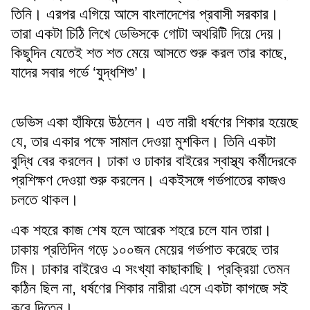
তিনি। এরপর এগিয়ে আসে বাংলাদেশের প্রবাসী সরকার।
তারা একটা চিঠি লিখে ডেভিসকে গোটা অথরিটি দিয়ে দেয়।
কিছুদিন যেতেই শত শত মেয়ে আসতে শুরু করল তার কাছে,
যাদের সবার গর্ভে ‘যুদ্ধশিশু’।
ডেভিস একা হাঁফিয়ে উঠলেন। এত নারী ধর্ষণের শিকার হয়েছে
যে, তার একার পক্ষে সামাল দেওয়া মুশকিল। তিনি একটা
বুদ্ধি বের করলেন। ঢাকা ও ঢাকার বাইরের স্বাস্থ্য কর্মীদেরকে
প্রশিক্ষণ দেওয়া শুরু করলেন। একইসঙ্গে গর্ভপাতের কাজও
চলতে থাকল।
এক শহরে কাজ শেষ হলে আরেক শহরে চলে যান তারা।
ঢাকায় প্রতিদিন গড়ে ১০০জন মেয়ের গর্ভপাত করেছে তার
টিম। ঢাকার বাইরেও এ সংখ্যা কাছাকাছি। প্রক্রিয়া তেমন
কঠিন ছিল না, ধর্ষণের শিকার নারীরা এসে একটা কাগজে সই
করে দিতেন।