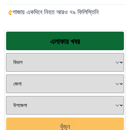
৫
গাজায় একদিনে নিহত আরও ৭৯ ফিলিস্তিনি
এলাকার খবর
খুঁজুন