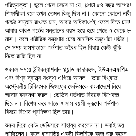
পরিত্যক্তা। ভুলে গেলে চলবে না যে, গল্পটা ৫৪ বছর আগের!
শিক্ষাদীক্ষা বলে তখন তেমন কিছু ছিল না। কোনো কোনো নারী
গর্ভের সন্তান রাখতে চান, আবার অধিকাংশই ফেলে দিতে চান!
আবার কারও গর্ভের সন্তানের বয়স হয়ে হয়ে গেছে ৭ থেকে ৮
মাস। ফলে শারীরিক যন্ত্রণার চেয়ে মানসিক যন্ত্রণাটা গভীর।
সে সময় হাসপাতালে গর্ভপাত অবৈধ ছিল বিধায় কেউ ঝুঁকি
নিতে রাজি ছিল না।
ওরকম সময়ে ইন্টারন্যাশনাল প্ল্যান্ড ফাদারহুড, ইউএনএফপিএ
এবং বিশ্ব স্বাস্থ্য সংস্থা এগিয়ে আসল। তারা বিখ্যাত
অস্ট্রেলীয় চিকিৎসক জিওফ্রে ডেভিসকে বাংলাদেশে নিয়ে
আসার ব্যবস্থা করল। ডেভিস গর্ভপাত বিষয়ক বিশেষজ্ঞ
ছিলেন। বিশেষ করে সাড়ে ৭ মাস বয়সী ভ্রূণের গর্ভপাত
বিষয়ে বিশেষ প্রশিক্ষণ ছিল তার।
শুরুর দিকে কেউ ডেভিসকে সাহায্য করলেন না। সবাই ভয়
পাচ্ছিলেন। ফলে ধানমন্ডির একটা ক্লিনিকে কাজ শুরু করেন