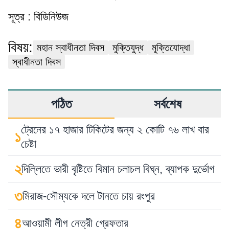
সূত্র : বিডিনিউজ
বিষয়:
মহান স্বাধীনতা দিবস
মুক্তিযুদ্ধ
মুক্তিযোদ্ধা
স্বাধীনতা দিবস
পঠিত
সর্বশেষ
ট্রেনের ১৭ হাজার টিকিটের জন্য ২ কোটি ৭৬ লাখ বার
১
চেষ্টা
২
দিল্লিতে ভারী বৃষ্টিতে বিমান চলাচল বিঘ্ন, ব্যাপক দুর্ভোগ
৩
মিরাজ-সৌম্যকে দলে টানতে চায় রংপুর
৪
আওয়ামী লীগ নেত্রী গ্রেফতার