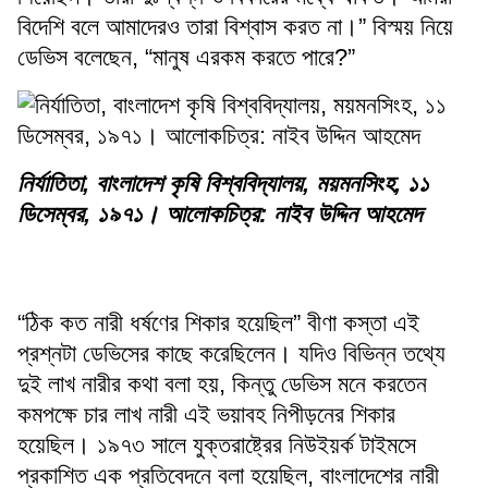
বিদেশি বলে আমাদেরও তারা বিশ্বাস করত না।” বিস্ময় নিয়ে
ডেভিস বলেছেন, “মানুষ এরকম করতে পারে?”
নির্যাতিতা, বাংলাদেশ কৃষি বিশ্ববিদ্যালয়, ময়মনসিংহ, ১১
ডিসেম্বর, ১৯৭১। আলোকচিত্র: নাইব উদ্দিন আহমেদ
“ঠিক কত নারী ধর্ষণের শিকার হয়েছিল” বীণা কস্তা এই
প্রশ্নটা ডেভিসের কাছে করেছিলেন। যদিও বিভিন্ন তথ্যে
দুই লাখ নারীর কথা বলা হয়, কিন্তু ডেভিস মনে করতেন
কমপক্ষে চার লাখ নারী এই ভয়াবহ নিপীড়নের শিকার
হয়েছিল। ১৯৭৩ সালে যুক্তরাষ্ট্রের নিউইয়র্ক টাইমসে
প্রকাশিত এক প্রতিবেদনে বলা হয়েছিল, বাংলাদেশের নারী