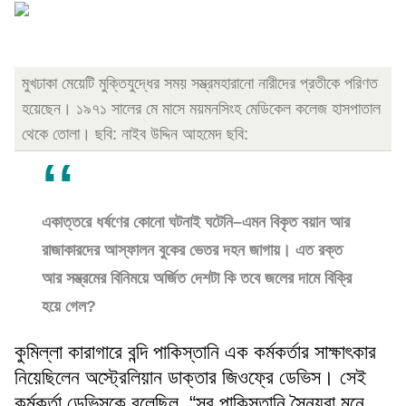
মুখঢাকা মেয়েটি মুক্তিযুদ্ধের সময় সম্ভ্রমহারানো নারীদের প্রতীকে পরিণত
হয়েছেন। ১৯৭১ সালের মে মাসে ময়মনসিংহ মেডিকেল কলেজ হাসপাতাল
থেকে তোলা। ছবি: নাইব উদ্দিন আহমেদ ছবি:
একাত্তরে ধর্ষণের কোনো ঘটনাই ঘটেনি–এমন বিকৃত বয়ান আর
রাজাকারদের আস্ফালন বুকের ভেতর দহন জাগায়। এত রক্ত
আর সম্ভ্রমের বিনিময়ে অর্জিত দেশটা কি তবে জলের দামে বিক্রি
হয়ে গেল?
কুমিল্লা কারাগারে বন্দি পাকিস্তানি এক কর্মকর্তার সাক্ষাৎকার
নিয়েছিলেন অস্ট্রেলিয়ান ডাক্তার জিওফ্রে ডেভিস। সেই
কর্মকর্তা ডেভিসকে বলেছিল, “সব পাকিস্তানি সৈন্যরা মনে