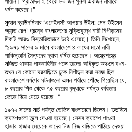
পায়নি। প্রতিদিন ২ থেকে ৮০ জন পুরুষ একজন নারীকে
ধর্ষণ করেছে।”
সুজান ব্রাউনমিলার ‘এগেইনস্ট আওয়ার উইল: মেন-উইমেন
অ্যান্ড রেপ’ গ্রন্থে বাংলাদেশের মুক্তিযুদ্ধে নারী নিপীড়নের
দিকটি আরও বিস্তারিতভাবে উঠে এসেছে। তিনি লিখেছেন,
“১৯৭১ সালের ৯ মাসে বাংলাদেশে ৪ লাখের মতো নারী
পাকিস্তানি সৈন্যদের দ্বারা ধর্ষিত হয়েছেন। অস্ত্রেশস্ত্রে
সজ্জিত থাকায় পাকবাহিনীর পক্ষে তাদের অধিকৃত অঞ্চলে যখন-
তখন যে কোনো ঘরবাড়িতে ঢুকে নিপীড়ন করা সহজ ছিল।
বাংলাদেশে ধর্ষণের ঘটনাগুলো এমন পর্যায়ে পৌঁছে গিয়েছিল যে,
৮ বছরের শিশু থেকে ৭৫ বছরের বৃদ্ধাকে পর্যন্ত বর্বরতার
ভেতর দিয়ে যেতে হয়েছে।”
১৯৭২ সালের মার্চ পর্যন্ত ডেভিস বাংলাদেশে ছিলেন। ততদিনে
ক্যাম্পগুলো তুলে দেওয়া হয়েছে। সেসব ক্যাম্পে পাওয়া
হাজার হাজার মেয়েকে তাদের নিজ নিজ বাড়িতে পাঠিয়ে দেওয়া