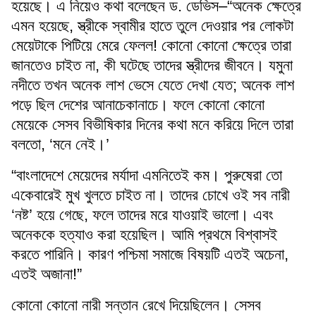
হয়েছে। এ নিয়েও কথা বলেছেন ড. ডেভিস–“অনেক ক্ষেত্রে
এমন হয়েছে, স্ত্রীকে স্বামীর হাতে তুলে দেওয়ার পর লোকটা
মেয়েটাকে পিটিয়ে মেরে ফেলল! কোনো কোনো ক্ষেত্রে তারা
জানতেও চাইত না, কী ঘটেছে তাদের স্ত্রীদের জীবনে। যমুনা
নদীতে তখন অনেক লাশ ভেসে যেতে দেখা যেত; অনেক লাশ
পড়ে ছিল দেশের আনাচেকানাচে। ফলে কোনো কোনো
মেয়েকে সেসব বিভীষিকার দিনের কথা মনে করিয়ে দিলে তারা
বলতো, ‘মনে নেই।’
“বাংলাদেশে মেয়েদের মর্যাদা এমনিতেই কম। পুরুষেরা তো
একেবারেই মুখ খুলতে চাইত না। তাদের চোখে ওই সব নারী
‘নষ্ট’ হয়ে গেছে, ফলে তাদের মরে যাওয়াই ভালো। এবং
অনেককে হত্যাও করা হয়েছিল। আমি প্রথমে বিশ্বাসই
করতে পারিনি। কারণ পশ্চিমা সমাজে বিষয়টি এতই অচেনা,
এতই অজানা!”
কোনো কোনো নারী সন্তান রেখে দিয়েছিলেন। সেসব